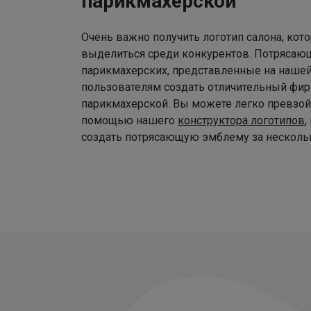
парикмахерской
Очень важно получить логотип салона, ко
выделиться среди конкурентов. Потрясаю
парикмахерских, представленные на наше
пользователям создать отличительный фир
парикмахерской. Вы можете легко превзой
помощью нашего
конструктора логотипов
,
создать потрясающую эмблему за нескольк