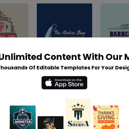
Unlimited Content With Our
Thousands Of Editable Templates For Your Desi