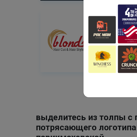
выделитесь из толпы с
потрясающего логотипа