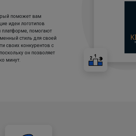
торый поможет вам
щие идеи логотипов
й платформе, помогают
менный стиль для своей
ти своих конкурентов с
 поскольку он позволяет
о минут.