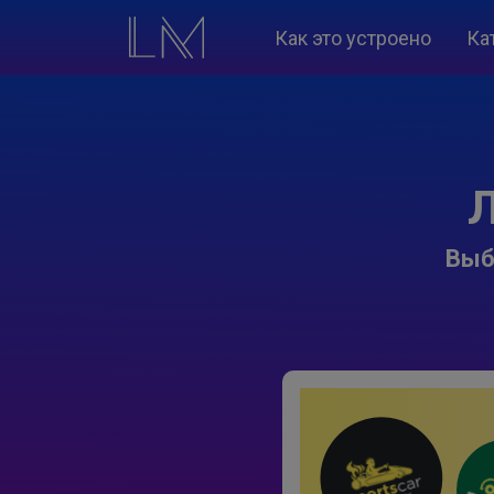
Как это устроено
Ка
Л
Выб