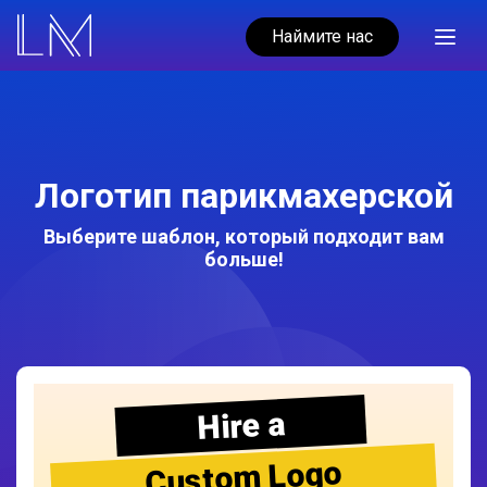
Наймите нас
Логотип парикмахерской
Выберите шаблон, который подходит вам
больше!
Hire a
Custom Logo