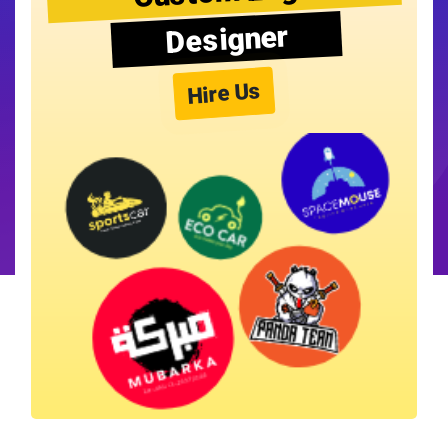
Designer
Hire Us