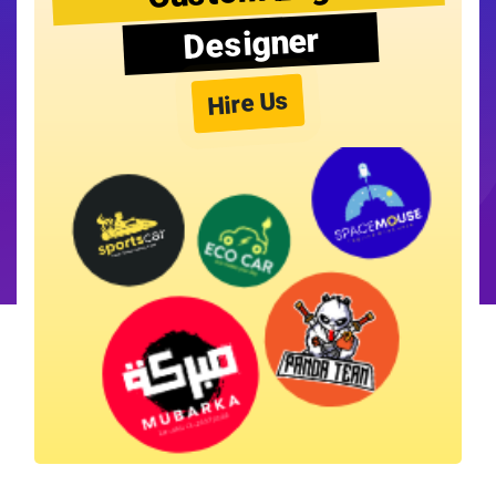
Designer
Hire Us