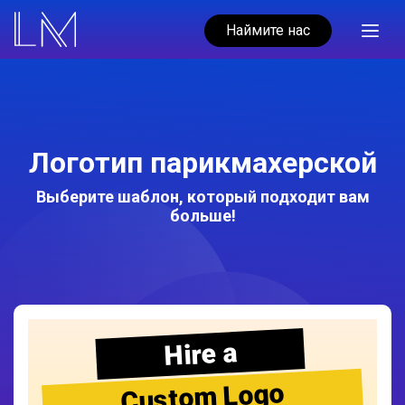
Наймите нас
Логотип парикмахерской
Выберите шаблон, который подходит вам
больше!
Hire a
Custom Logo