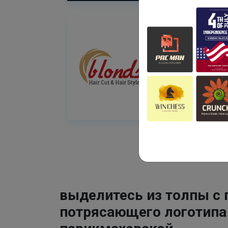
выделитесь из толпы с
потрясающего логотипа