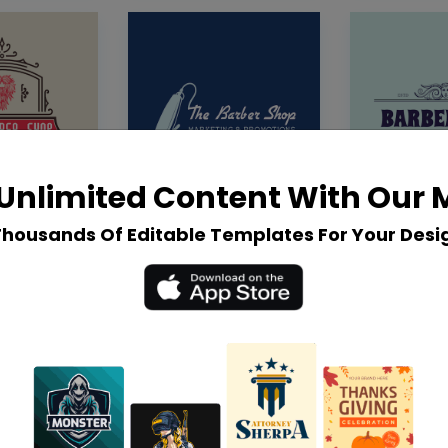
Unlimited Content With Our
Thousands Of Editable Templates For Your Desi