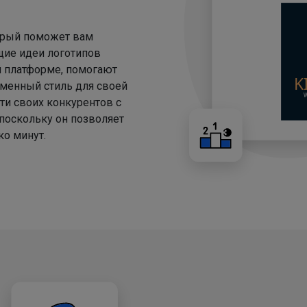
торый поможет вам
щие идеи логотипов
й платформе, помогают
менный стиль для своей
ти своих конкурентов с
 поскольку он позволяет
о минут.