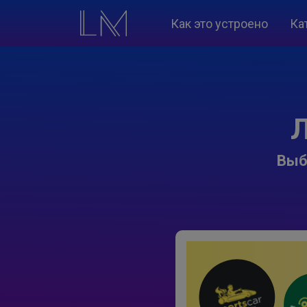
Как это устроено
Ка
Л
Выб