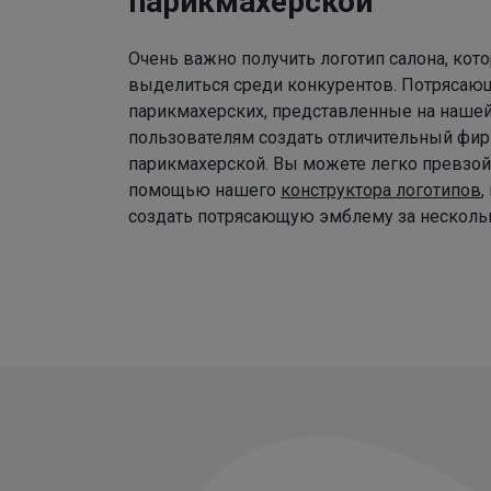
парикмахерской
Очень важно получить логотип салона, ко
выделиться среди конкурентов. Потрясаю
парикмахерских, представленные на наше
пользователям создать отличительный фир
парикмахерской. Вы можете легко превзой
помощью нашего
конструктора логотипов
,
создать потрясающую эмблему за нескольк