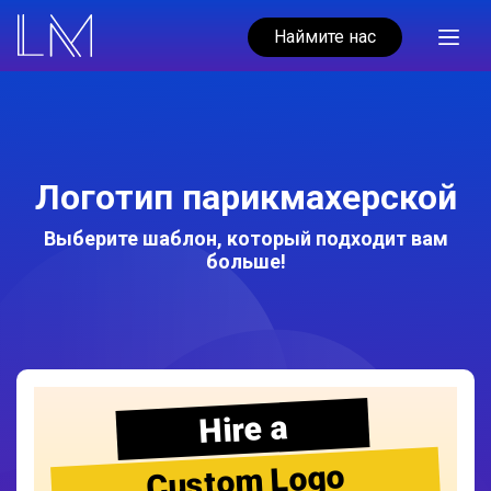
Наймите нас
Логотип парикмахерской
Выберите шаблон, который подходит вам
больше!
Hire a
Custom Logo