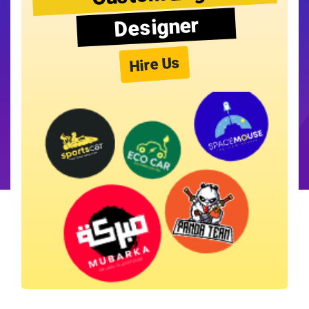
Designer
Hire Us