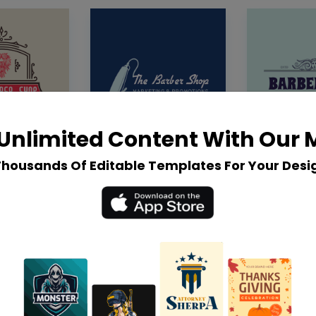
Unlimited Content With Our
Thousands Of Editable Templates For Your Desi