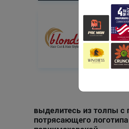
выделитесь из толпы с
потрясающего логотипа