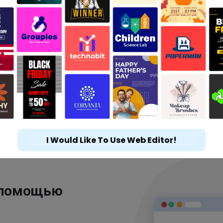
I Would Like To Use Web Editor!
 помощью