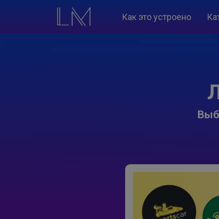
Как это устроено
Ка
Л
Выб