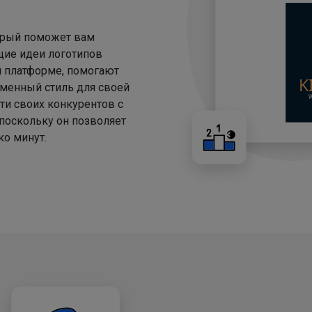
торый поможет вам
щие идеи логотипов
й платформе, помогают
менный стиль для своей
ти своих конкурентов с
 поскольку он позволяет
о минут.