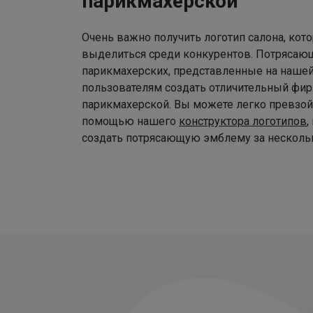
парикмахерской
Очень важно получить логотип салона, ко
выделиться среди конкурентов. Потрясаю
парикмахерских, представленные на наше
пользователям создать отличительный фир
парикмахерской. Вы можете легко превзой
помощью нашего
конструктора логотипов
,
создать потрясающую эмблему за нескольк