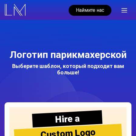
Наймите нас
Логотип парикмахерской
Выберите шаблон, который подходит вам
больше!
Hire a
Custom Logo