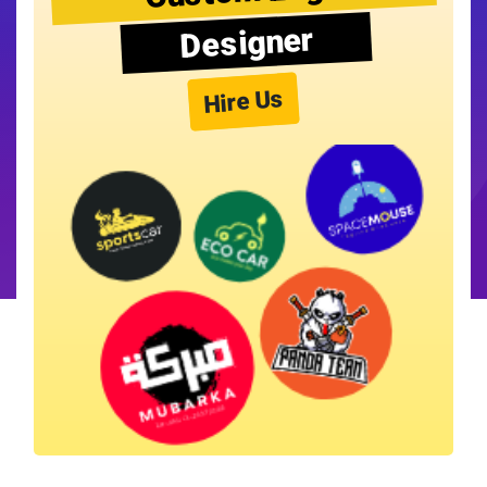
Designer
Hire Us