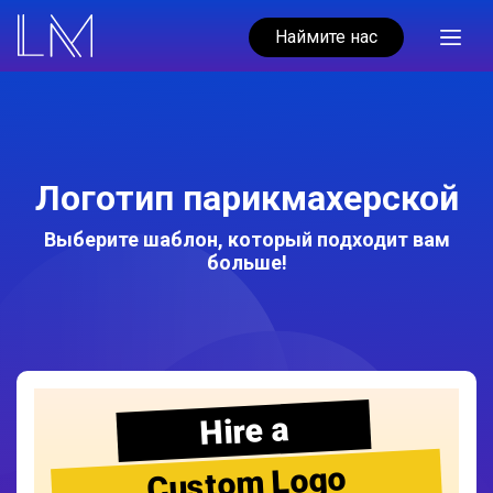
Наймите нас
Логотип парикмахерской
Выберите шаблон, который подходит вам
больше!
Hire a
Custom Logo