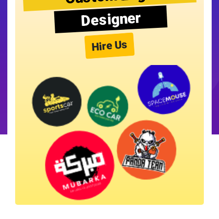
Designer
Hire Us