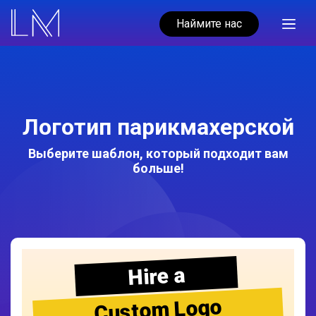
Наймите нас
Логотип парикмахерской
Выберите шаблон, который подходит вам
больше!
Hire a
Custom Logo