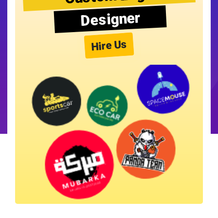
Designer
Hire Us