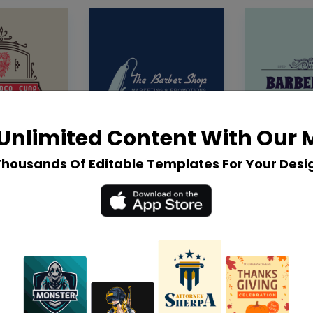
Unlimited Content With Our
Thousands Of Editable Templates For Your Desi