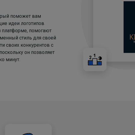
торый поможет вам
щие идеи логотипов
й платформе, помогают
менный стиль для своей
ти своих конкурентов с
 поскольку он позволяет
о минут.