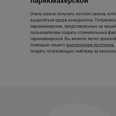
парикмахерской
Очень важно получить логотип салона, ко
выделиться среди конкурентов. Потрясаю
парикмахерских, представленные на наше
пользователям создать отличительный фир
парикмахерской. Вы можете легко превзой
помощью нашего
конструктора логотипов
,
создать потрясающую эмблему за нескольк