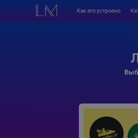
Как это устроено
Ка
Л
Выб