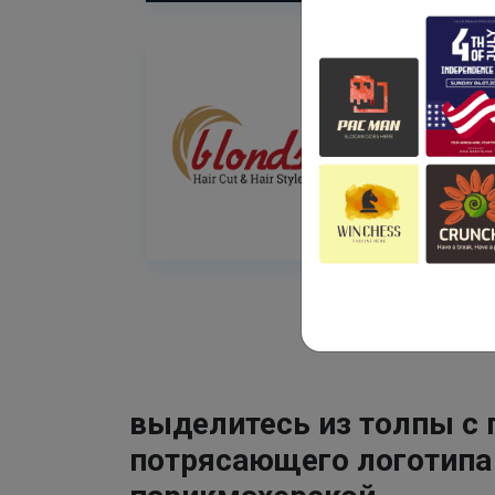
выделитесь из толпы с
потрясающего логотипа