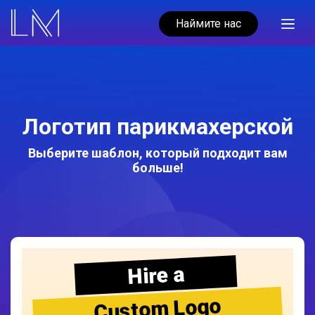
Наймите нас
Логотип парикмахерской
Выберите шаблон, который подходит вам
больше!
Hire a
Custom Logo