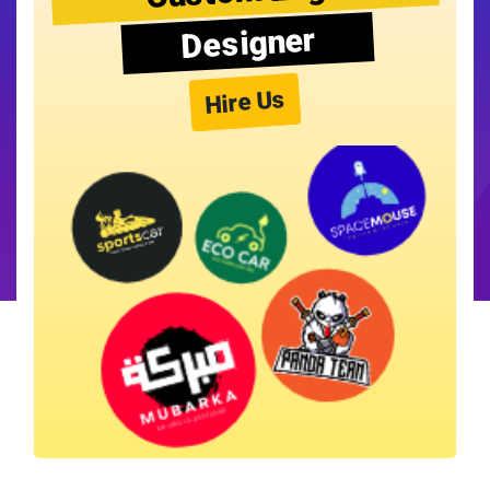
Designer
Hire Us