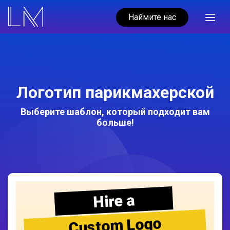
Наймите нас
Логотип парикмахерской
Выберите шаблон, который подходит вам
больше!
Hire a
Custom Logo