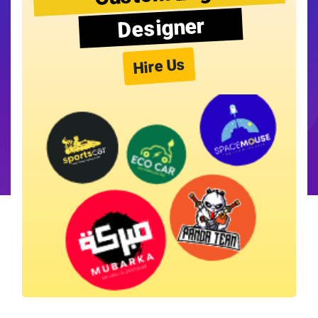
Designer
Hire Us