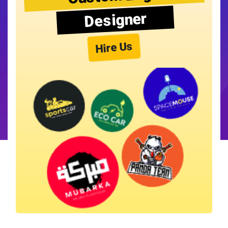
Designer
Hire Us