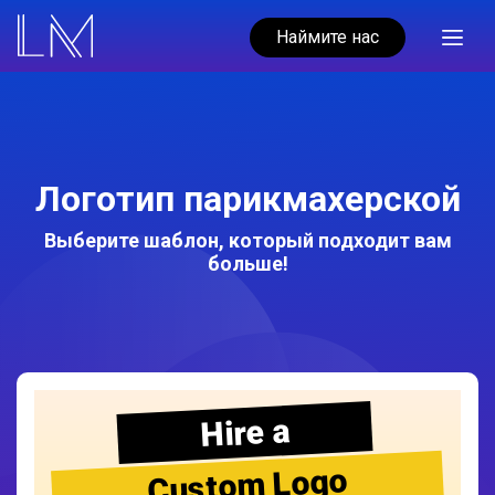
Наймите нас
Логотип парикмахерской
Выберите шаблон, который подходит вам
больше!
Hire a
Custom Logo