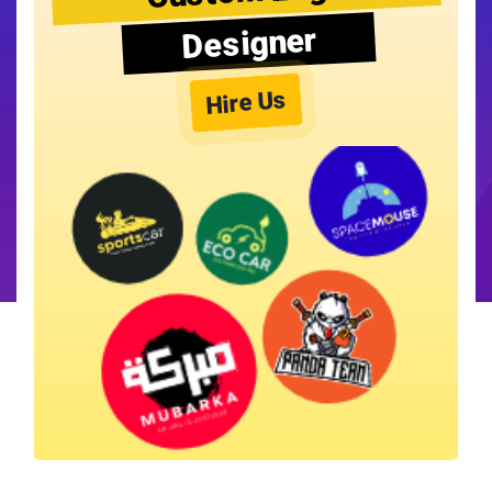
Designer
Hire Us