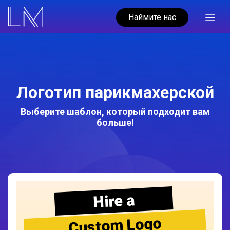
Наймите нас
Логотип парикмахерской
Выберите шаблон, который подходит вам
больше!
Hire a
Custom Logo