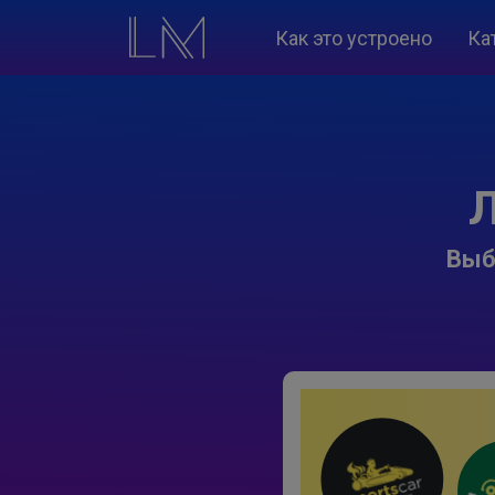
Как это устроено
Ка
Л
Выб