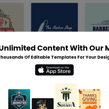
Unlimited Content With Our
Thousands Of Editable Templates For Your Desi