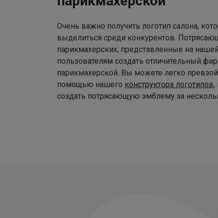
парикмахерской
Очень важно получить логотип салона, ко
выделиться среди конкурентов. Потрясаю
парикмахерских, представленные на наше
пользователям создать отличительный фир
парикмахерской. Вы можете легко превзой
помощью нашего
конструктора логотипов
,
создать потрясающую эмблему за нескольк