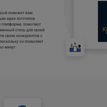
торый поможет вам
щие идеи логотипов
й платформе, помогают
менный стиль для своей
ти своих конкурентов с
 поскольку он позволяет
о минут.