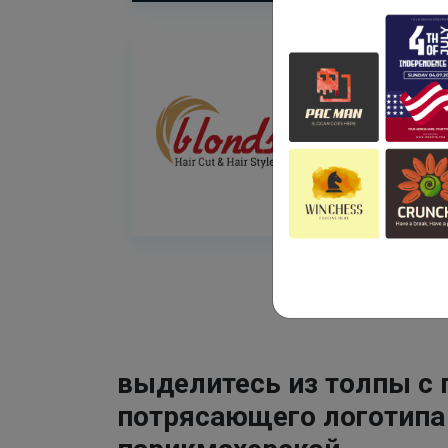
выделитесь из толпы с
потрясающего логотипа