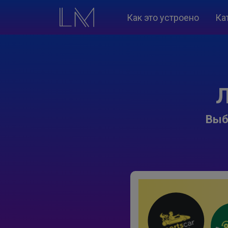
Как это устроено
Ка
Л
Выб