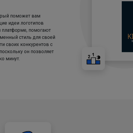
торый поможет вам
щие идеи логотипов
й платформе, помогают
менный стиль для своей
ти своих конкурентов с
 поскольку он позволяет
о минут.