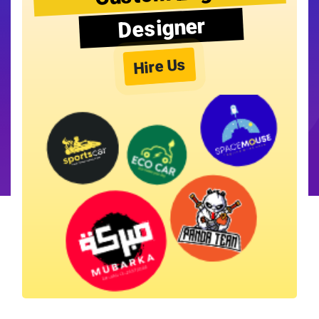
Designer
Hire Us