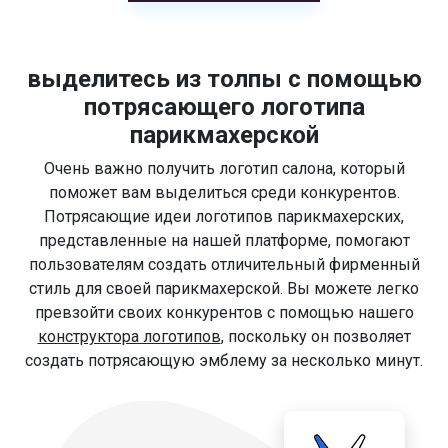
выделитесь из толпы с помощью
потрясающего логотипа
парикмахерской
Очень важно получить логотип салона, который
поможет вам выделиться среди конкурентов.
Потрясающие идеи логотипов парикмахерских,
представленные на нашей платформе, помогают
пользователям создать отличительный фирменный
стиль для своей парикмахерской. Вы можете легко
превзойти своих конкурентов с помощью нашего
конструктора логотипов
, поскольку он позволяет
создать потрясающую эмблему за несколько минут.