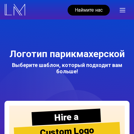
Наймите нас
Логотип парикмахерской
Выберите шаблон, который подходит вам
больше!
Hire a
Custom Logo