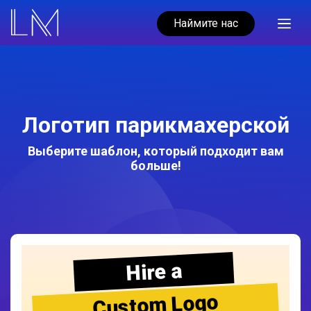
Наймите нас
Логотип парикмахерской
Выберите шаблон, который подходит вам
больше!
Hire a
Custom Logo