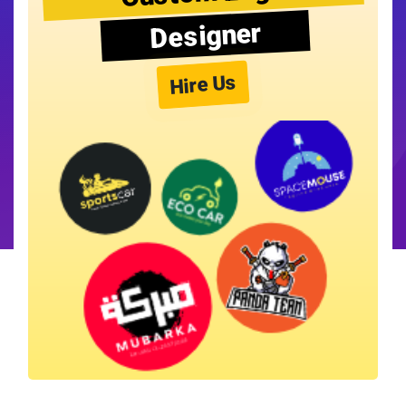
Designer
Hire Us