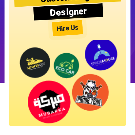
Designer
Hire Us