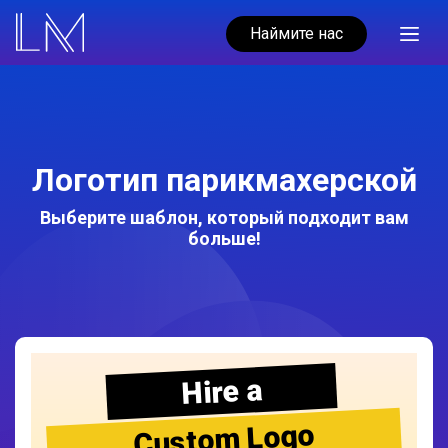
Наймите нас
Логотип парикмахерской
Выберите шаблон, который подходит вам
больше!
Hire a
Custom Logo