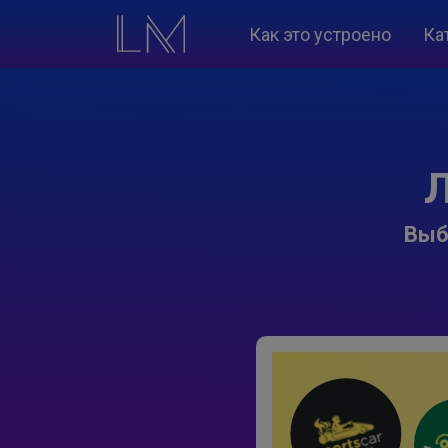
Как это устроено
Ка
Л
Выб