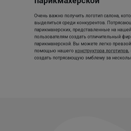
парикмахерской
Очень важно получить логотип салона, ко
выделиться среди конкурентов. Потрясаю
парикмахерских, представленные на наше
пользователям создать отличительный фир
парикмахерской. Вы можете легко превзой
помощью нашего
конструктора логотипов
,
создать потрясающую эмблему за нескольк