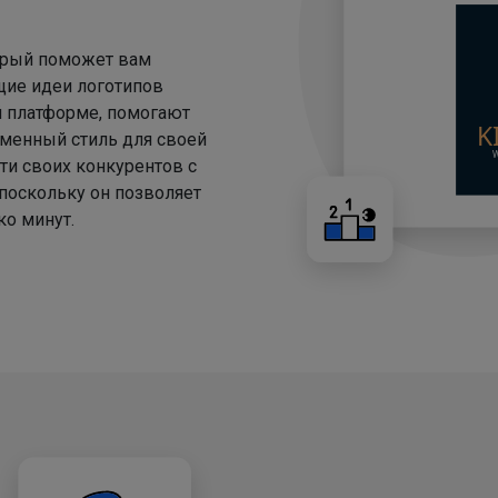
торый поможет вам
щие идеи логотипов
й платформе, помогают
менный стиль для своей
ти своих конкурентов с
 поскольку он позволяет
о минут.