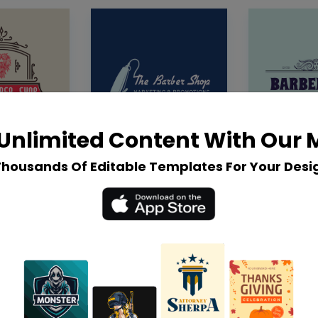
Unlimited Content With Our
Thousands Of Editable Templates For Your Desi