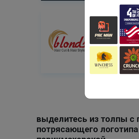
выделитесь из толпы с
потрясающего логотипа