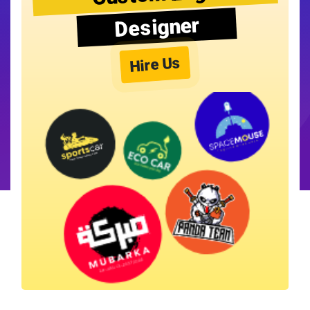
Designer
Hire Us