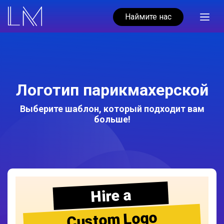
Наймите нас
Логотип парикмахерской
Выберите шаблон, который подходит вам
больше!
Hire a
Custom Logo