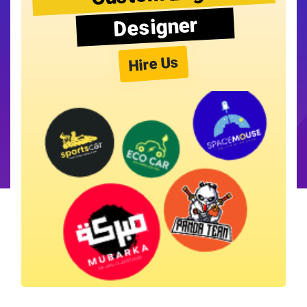
Designer
Hire Us