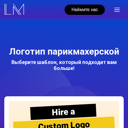
Наймите нас
Логотип парикмахерской
Выберите шаблон, который подходит вам
больше!
Hire a
Custom Logo