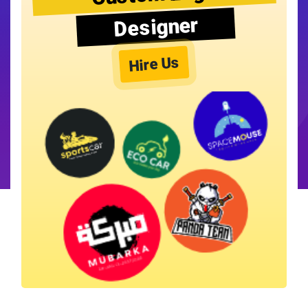
Designer
Hire Us