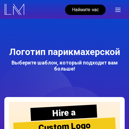
Наймите нас
Логотип парикмахерской
Выберите шаблон, который подходит вам
больше!
Hire a
Custom Logo