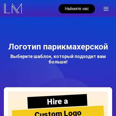
Наймите нас
Логотип парикмахерской
Выберите шаблон, который подходит вам
больше!
Hire a
Custom Logo