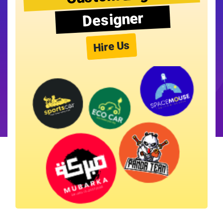
Designer
Hire Us