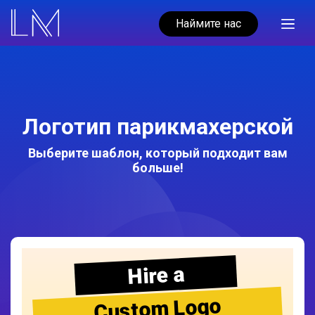
Наймите нас
Логотип парикмахерской
Выберите шаблон, который подходит вам
больше!
Hire a
Custom Logo