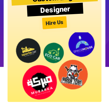
Designer
Hire Us