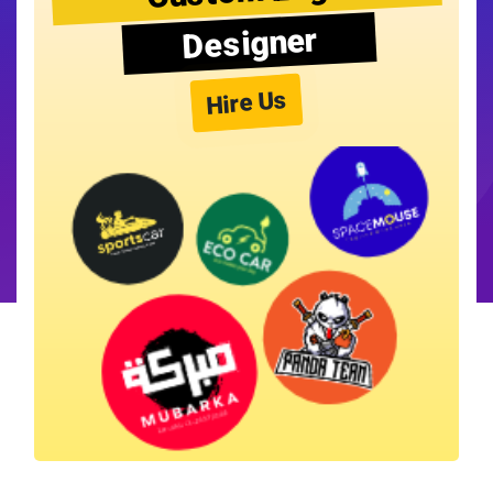
Designer
Hire Us