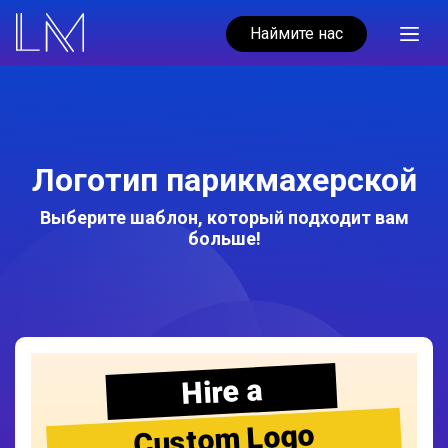
Наймите нас
Логотип парикмахерской
Выберите шаблон, который подходит вам
больше!
Hire a
Custom Logo