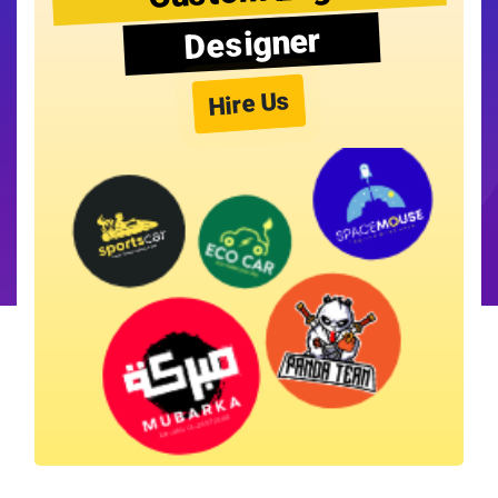
Designer
Hire Us