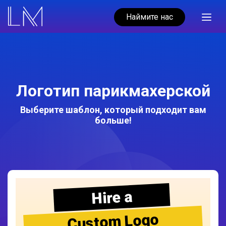
Наймите нас
Логотип парикмахерской
Выберите шаблон, который подходит вам
больше!
Hire a
Custom Logo