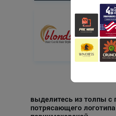
выделитесь из толпы с
потрясающего логотипа