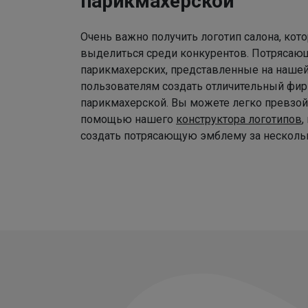
парикмахерской
Очень важно получить логотип салона, ко
выделиться среди конкурентов. Потрясаю
парикмахерских, представленные на наше
пользователям создать отличительный фир
парикмахерской. Вы можете легко превзой
помощью нашего
конструктора логотипов
,
создать потрясающую эмблему за нескольк