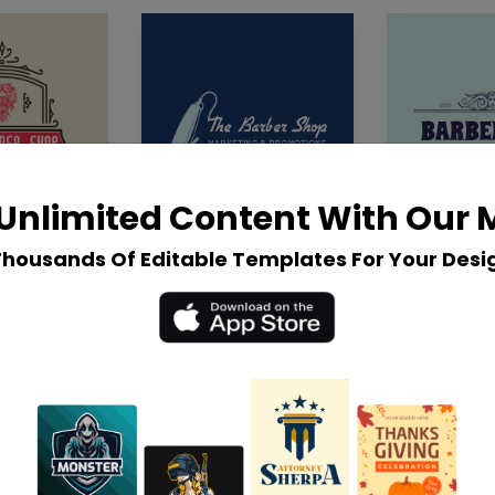
Unlimited Content With Our
Thousands Of Editable Templates For Your Desi