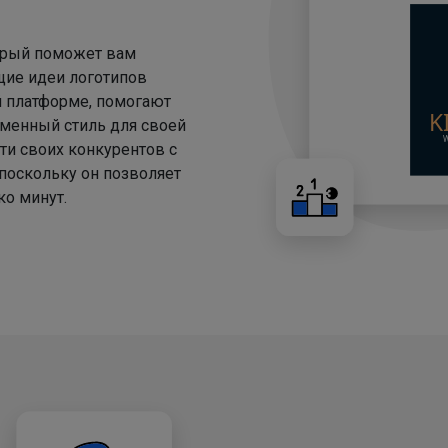
торый поможет вам
щие идеи логотипов
й платформе, помогают
менный стиль для своей
ти своих конкурентов с
 поскольку он позволяет
о минут.