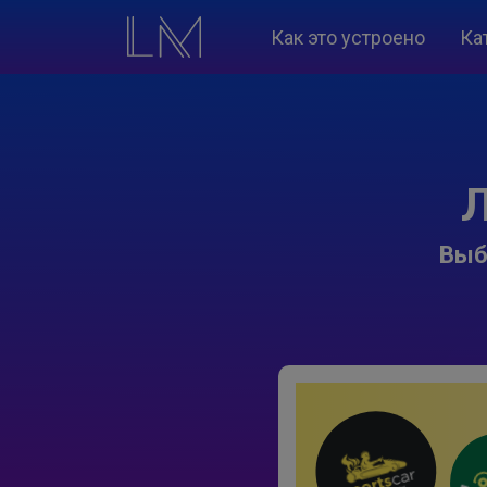
Как это устроено
Ка
Л
Выб