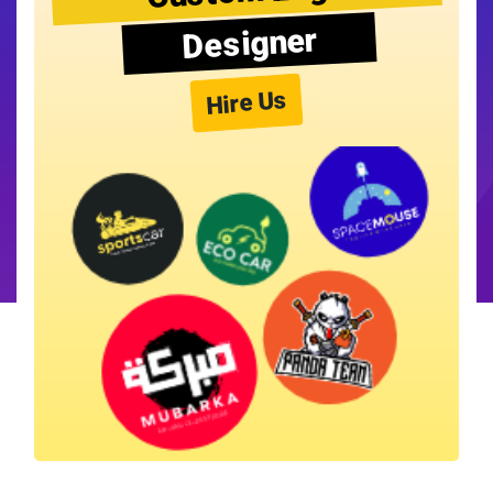
Designer
Hire Us