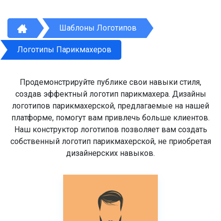
Шаблоны Логотипов
Логотипы Парикмахеров
Продемонстрируйте публике свои навыки стиля,
создав эффектный логотип парикмахера. Дизайны
логотипов парикмахерской, предлагаемые на нашей
платформе, помогут вам привлечь больше клиентов.
Наш конструктор логотипов позволяет вам создать
собственный логотип парикмахерской, не приобретая
дизайнерских навыков.