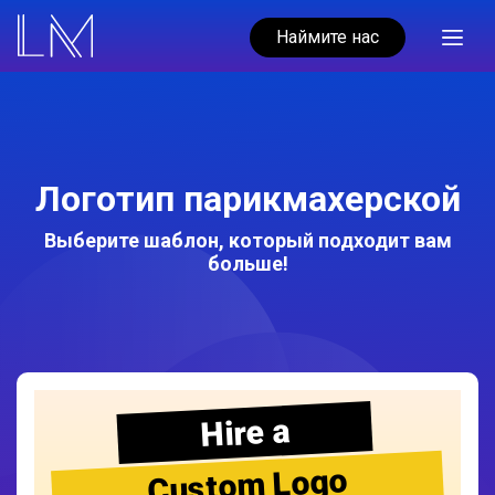
Наймите нас
Логотип парикмахерской
Выберите шаблон, который подходит вам
больше!
Hire a
Custom Logo