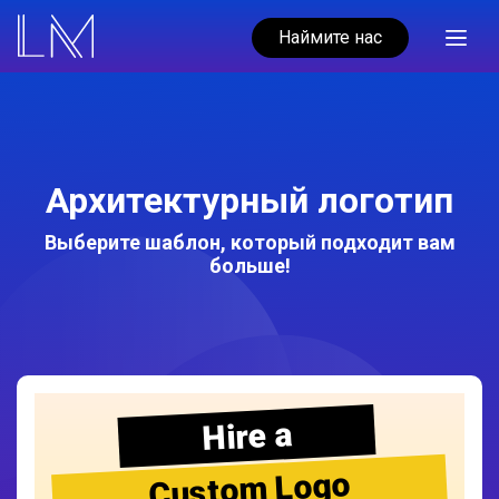
Наймите нас
Архитектурный логотип
Выберите шаблон, который подходит вам
больше!
Hire a
Custom Logo