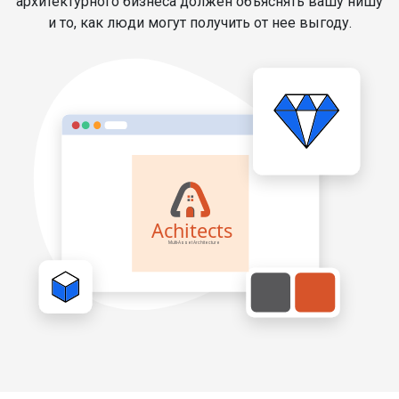
архитектурного бизнеса должен объяснять вашу нишу
и то, как люди могут получить от нее выгоду.