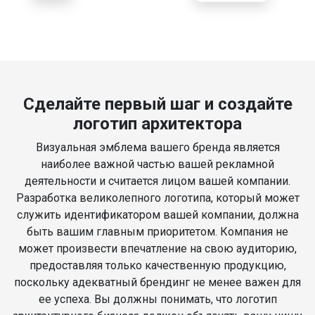
Сделайте первый шаг и создайте
логотип архитектора
Визуальная эмблема вашего бренда является
наиболее важной частью вашей рекламной
деятельности и считается лицом вашей компании.
Разработка великолепного логотипа, который может
служить идентификатором вашей компании, должна
быть вашим главным приоритетом. Компания не
может произвести впечатление на свою аудиторию,
предоставляя только качественную продукцию,
поскольку адекватный брендинг не менее важен для
ее успеха. Вы должны понимать, что логотип