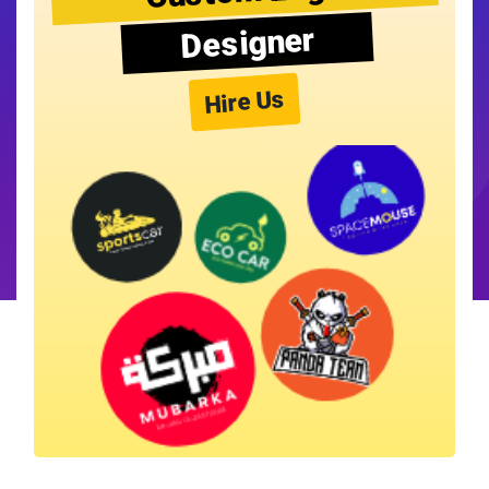
Designer
Hire Us