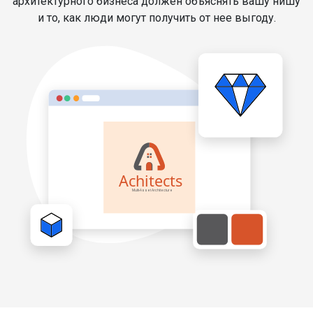
архитектурного бизнеса должен объяснять вашу нишу
и то, как люди могут получить от нее выгоду.