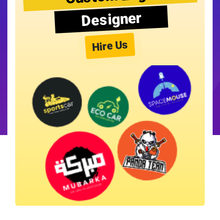
Designer
Hire Us