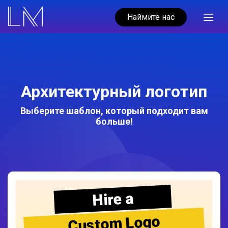
Наймите нас
Архитектурный логотип
Выберите шаблон, который подходит вам
больше!
Hire a
Custom Logo