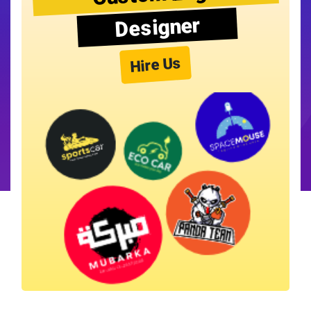
Designer
Hire Us