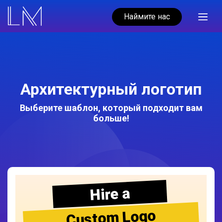
Наймите нас
Архитектурный логотип
Выберите шаблон, который подходит вам
больше!
Hire a
Custom Logo