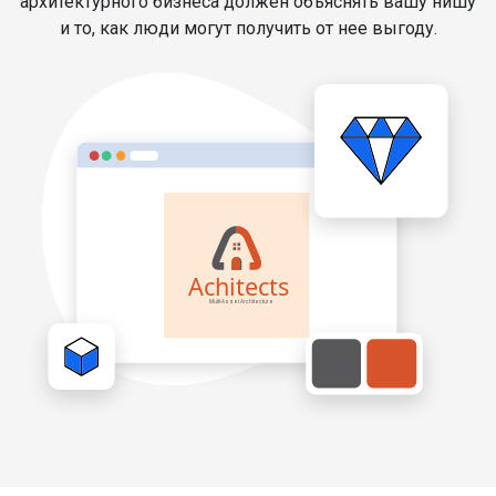
архитектурного бизнеса должен объяснять вашу нишу
и то, как люди могут получить от нее выгоду.