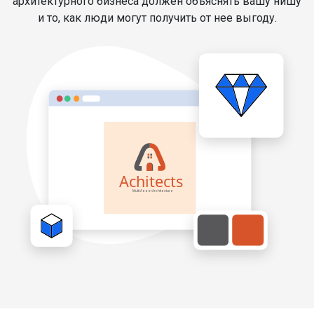
архитектурного бизнеса должен объяснять вашу нишу
и то, как люди могут получить от нее выгоду.