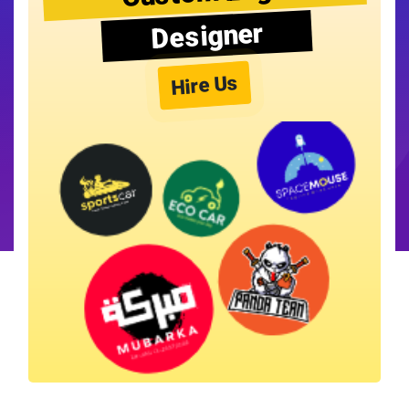
Designer
Hire Us