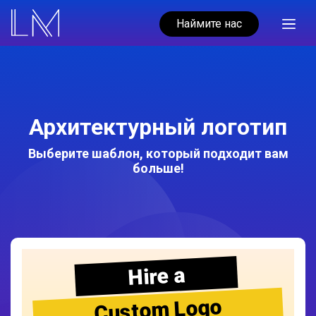
Наймите нас
Архитектурный логотип
Выберите шаблон, который подходит вам
больше!
Hire a
Custom Logo