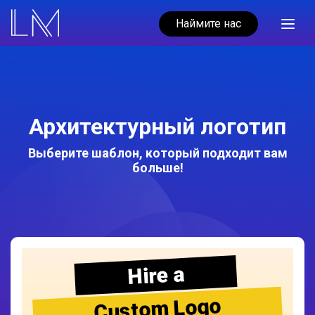
Наймите нас
Архитектурный логотип
Выберите шаблон, который подходит вам
больше!
Hire a
Custom Logo