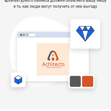
архитектурного бизнеса должен объяснять вашу нишу
и то, как люди могут получить от нее выгоду.