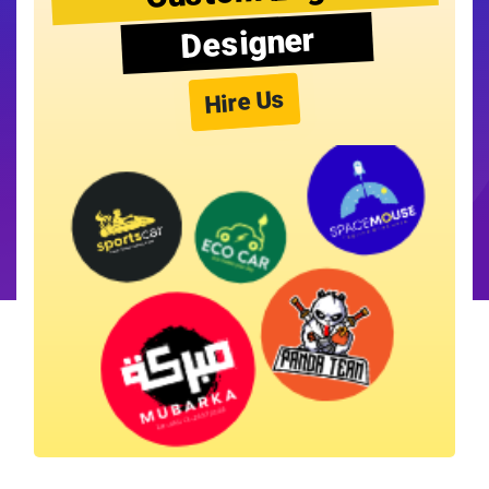
Designer
Hire Us