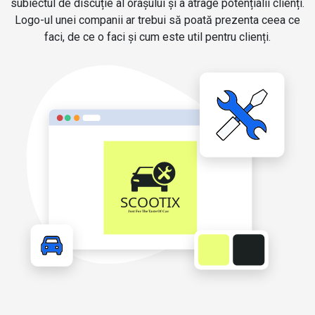
subiectul de discuție al orașului și a atrage potențialii clienți.
Logo-ul unei companii ar trebui să poată prezenta ceea ce
faci, de ce o faci și cum este util pentru clienți.