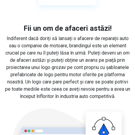
Fii un om de afaceri astăzi!
Indiferent dacă doriți să lansați o afacere de reparații auto
sau o companie de motoare, brandingul este un element
crucial pe care nu îl puteți lăsa în urmă. Puteți deveni un om
de afaceri astăzi și puteți obține un avans pe piață prin
proiectarea unui logo grozav pe cont propriu cu șabloanele
prefabricate de logo pentru motor oferite pe platforma
noastră. Un logo care pare perfect și care se poate potrivi
pe toate mediile este ceea ce aveți nevoie pentru a avea un
început înfloritor în industria auto competitivă.