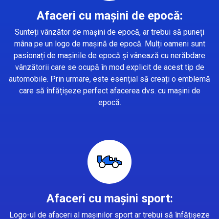
Afaceri cu mașini de epocă:
Sunteți vânzător de mașini de epocă, ar trebui să puneți
mâna pe un logo de mașină de epocă. Mulți oameni sunt
pasionați de mașinile de epocă și vânează cu nerăbdare
vânzătorii care se ocupă în mod explicit de acest tip de
automobile. Prin urmare, este esențial să creați o emblemă
care să înfățișeze perfect afacerea dvs. cu mașini de
epocă.
Afaceri cu mașini sport:
Logo-ul de afaceri al mașinilor sport ar trebui să înfățișeze