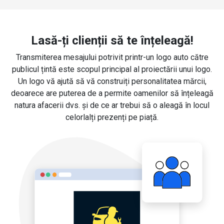
Lasă-ți clienții să te înțeleagă!
Transmiterea mesajului potrivit printr-un logo auto către
publicul țintă este scopul principal al proiectării unui logo.
Un logo vă ajută să vă construiți personalitatea mărcii,
deoarece are puterea de a permite oamenilor să înțeleagă
natura afacerii dvs. și de ce ar trebui să o aleagă în locul
celorlalți prezenți pe piață.