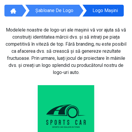
Șabloane De Logo
Logo Mașini
Modelele noastre de logo-uri ale mașinii vă vor ajuta să vă
construiți identitatea mărcii dvs. și să intrați pe piața
competitivă în viteză de top. Fără branding, nu este posibil
ca afacerea dvs. să crească și să genereze rezultate
fructuoase. Prin urmare, luați jocul de proiectare în mâinile
dvs. și creați un logo splendid cu producătorul nostru de
logo-uri auto.