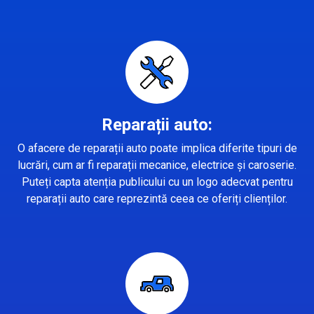
Reparații auto:
O afacere de reparații auto poate implica diferite tipuri de
lucrări, cum ar fi reparații mecanice, electrice și caroserie.
Puteți capta atenția publicului cu un logo adecvat pentru
reparații auto care reprezintă ceea ce oferiți clienților.