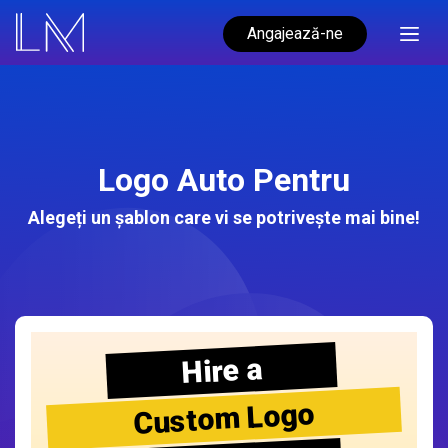
Angajează-ne
Logo Auto Pentru
Alegeți un șablon care vi se potrivește mai bine!
Hire a
Custom Logo