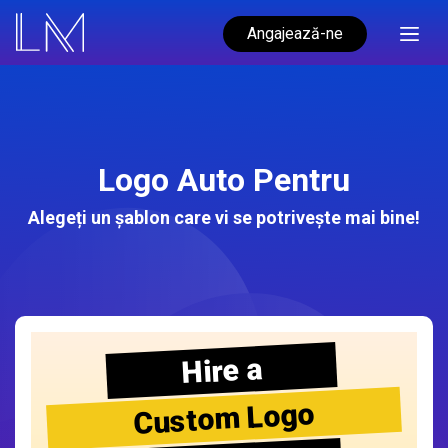
Angajează-ne
Logo Auto Pentru
Alegeți un șablon care vi se potrivește mai bine!
Hire a
Custom Logo