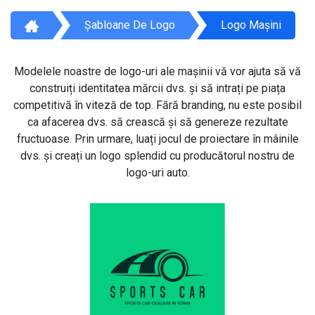
Șabloane De Logo
Logo Mașini
Modelele noastre de logo-uri ale mașinii vă vor ajuta să vă
construiți identitatea mărcii dvs. și să intrați pe piața
competitivă în viteză de top. Fără branding, nu este posibil
ca afacerea dvs. să crească și să genereze rezultate
fructuoase. Prin urmare, luați jocul de proiectare în mâinile
dvs. și creați un logo splendid cu producătorul nostru de
logo-uri auto.