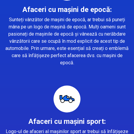
Afaceri cu mașini de epocă:
Sunteți vânzător de mașini de epocă, ar trebui să puneți
mâna pe un logo de mașină de epocă. Mulți oameni sunt
pasionați de mașinile de epocă și vânează cu nerăbdare
vânzătorii care se ocupă în mod explicit de acest tip de
automobile. Prin urmare, este esențial să creați o emblemă
care să înfățișeze perfect afacerea dvs. cu mașini de
epocă.
Afaceri cu mașini sport:
Logo-ul de afaceri al mașinilor sport ar trebui să înfățișeze