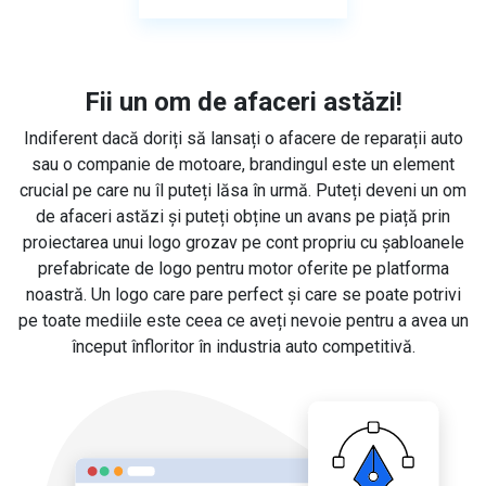
Fii un om de afaceri astăzi!
Indiferent dacă doriți să lansați o afacere de reparații auto
sau o companie de motoare, brandingul este un element
crucial pe care nu îl puteți lăsa în urmă. Puteți deveni un om
de afaceri astăzi și puteți obține un avans pe piață prin
proiectarea unui logo grozav pe cont propriu cu șabloanele
prefabricate de logo pentru motor oferite pe platforma
noastră. Un logo care pare perfect și care se poate potrivi
pe toate mediile este ceea ce aveți nevoie pentru a avea un
început înfloritor în industria auto competitivă.