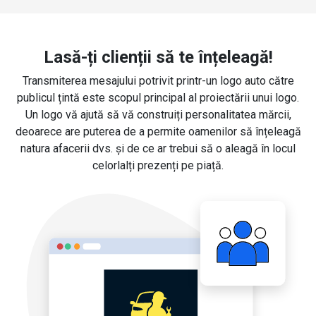
Lasă-ți clienții să te înțeleagă!
Transmiterea mesajului potrivit printr-un logo auto către
publicul țintă este scopul principal al proiectării unui logo.
Un logo vă ajută să vă construiți personalitatea mărcii,
deoarece are puterea de a permite oamenilor să înțeleagă
natura afacerii dvs. și de ce ar trebui să o aleagă în locul
celorlalți prezenți pe piață.