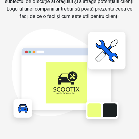
subiectul de discuție al orașului și a atrage potențialii clienți.
Logo-ul unei companii ar trebui să poată prezenta ceea ce
faci, de ce o faci și cum este util pentru clienți.