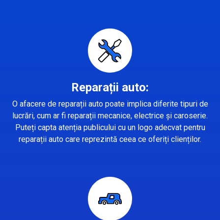
Reparații auto:
O afacere de reparații auto poate implica diferite tipuri de
lucrări, cum ar fi reparații mecanice, electrice și caroserie.
Puteți capta atenția publicului cu un logo adecvat pentru
reparații auto care reprezintă ceea ce oferiți clienților.