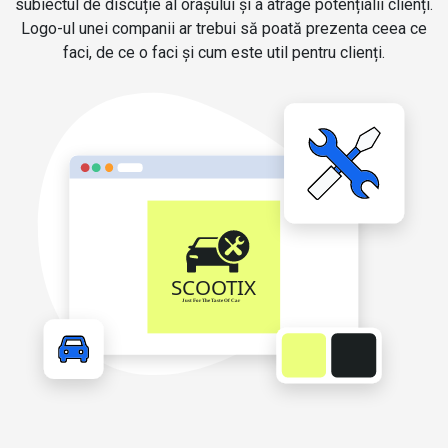
subiectul de discuție al orașului și a atrage potențialii clienți.
Logo-ul unei companii ar trebui să poată prezenta ceea ce
faci, de ce o faci și cum este util pentru clienți.