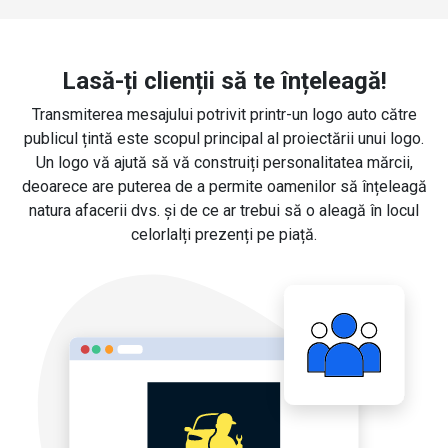
Lasă-ți clienții să te înțeleagă!
Transmiterea mesajului potrivit printr-un logo auto către
publicul țintă este scopul principal al proiectării unui logo.
Un logo vă ajută să vă construiți personalitatea mărcii,
deoarece are puterea de a permite oamenilor să înțeleagă
natura afacerii dvs. și de ce ar trebui să o aleagă în locul
celorlalți prezenți pe piață.