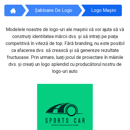
Șabloane De Logo
Logo Mașini
Modelele noastre de logo-uri ale mașinii vă vor ajuta să vă
construiți identitatea mărcii dvs. și să intrați pe piața
competitivă în viteză de top. Fără branding, nu este posibil
ca afacerea dvs. să crească și să genereze rezultate
fructuoase. Prin urmare, luați jocul de proiectare în mâinile
dvs. și creați un logo splendid cu producătorul nostru de
logo-uri auto.