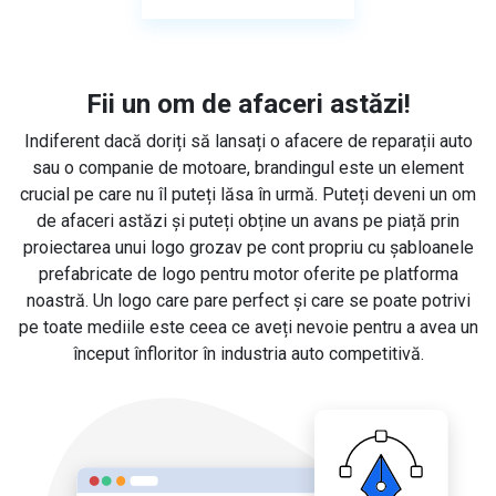
Fii un om de afaceri astăzi!
Indiferent dacă doriți să lansați o afacere de reparații auto
sau o companie de motoare, brandingul este un element
crucial pe care nu îl puteți lăsa în urmă. Puteți deveni un om
de afaceri astăzi și puteți obține un avans pe piață prin
proiectarea unui logo grozav pe cont propriu cu șabloanele
prefabricate de logo pentru motor oferite pe platforma
noastră. Un logo care pare perfect și care se poate potrivi
pe toate mediile este ceea ce aveți nevoie pentru a avea un
început înfloritor în industria auto competitivă.