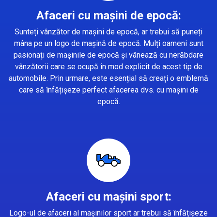
Afaceri cu mașini de epocă:
Sunteți vânzător de mașini de epocă, ar trebui să puneți
mâna pe un logo de mașină de epocă. Mulți oameni sunt
pasionați de mașinile de epocă și vânează cu nerăbdare
vânzătorii care se ocupă în mod explicit de acest tip de
automobile. Prin urmare, este esențial să creați o emblemă
care să înfățișeze perfect afacerea dvs. cu mașini de
epocă.
Afaceri cu mașini sport:
Logo-ul de afaceri al mașinilor sport ar trebui să înfățișeze