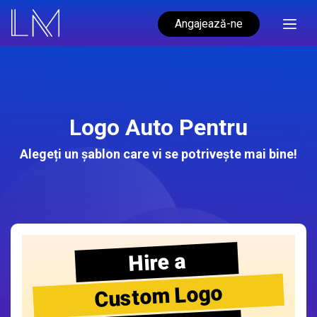
Angajează-ne
Logo Auto Pentru
Alegeți un șablon care vi se potrivește mai bine!
Hire a
Custom Logo