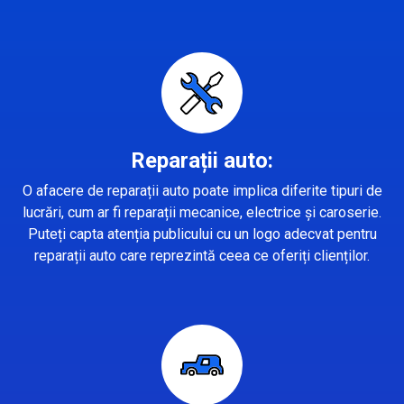
Reparații auto:
O afacere de reparații auto poate implica diferite tipuri de
lucrări, cum ar fi reparații mecanice, electrice și caroserie.
Puteți capta atenția publicului cu un logo adecvat pentru
reparații auto care reprezintă ceea ce oferiți clienților.