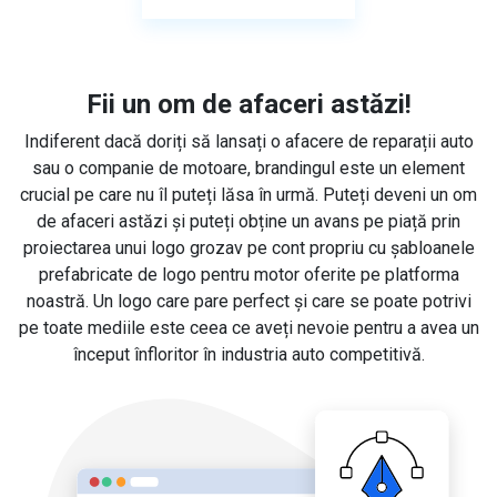
Fii un om de afaceri astăzi!
Indiferent dacă doriți să lansați o afacere de reparații auto
sau o companie de motoare, brandingul este un element
crucial pe care nu îl puteți lăsa în urmă. Puteți deveni un om
de afaceri astăzi și puteți obține un avans pe piață prin
proiectarea unui logo grozav pe cont propriu cu șabloanele
prefabricate de logo pentru motor oferite pe platforma
noastră. Un logo care pare perfect și care se poate potrivi
pe toate mediile este ceea ce aveți nevoie pentru a avea un
început înfloritor în industria auto competitivă.