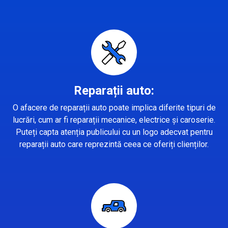
Reparații auto:
O afacere de reparații auto poate implica diferite tipuri de
lucrări, cum ar fi reparații mecanice, electrice și caroserie.
Puteți capta atenția publicului cu un logo adecvat pentru
reparații auto care reprezintă ceea ce oferiți clienților.