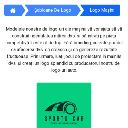
Șabloane De Logo
Logo Mașini
Modelele noastre de logo-uri ale mașinii vă vor ajuta să vă
construiți identitatea mărcii dvs. și să intrați pe piața
competitivă în viteză de top. Fără branding, nu este posibil
ca afacerea dvs. să crească și să genereze rezultate
fructuoase. Prin urmare, luați jocul de proiectare în mâinile
dvs. și creați un logo splendid cu producătorul nostru de
logo-uri auto.