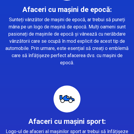
Afaceri cu mașini de epocă:
Sunteți vânzător de mașini de epocă, ar trebui să puneți
mâna pe un logo de mașină de epocă. Mulți oameni sunt
pasionați de mașinile de epocă și vânează cu nerăbdare
vânzătorii care se ocupă în mod explicit de acest tip de
automobile. Prin urmare, este esențial să creați o emblemă
care să înfățișeze perfect afacerea dvs. cu mașini de
epocă.
Afaceri cu mașini sport:
Logo-ul de afaceri al mașinilor sport ar trebui să înfățișeze