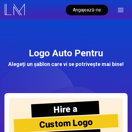
Angajează-ne
Logo Auto Pentru
Alegeți un șablon care vi se potrivește mai bine!
Hire a
Custom Logo