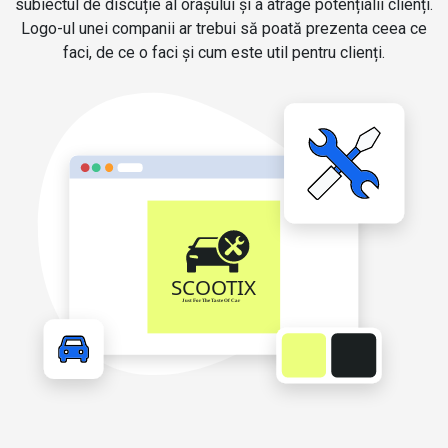
subiectul de discuție al orașului și a atrage potențialii clienți.
Logo-ul unei companii ar trebui să poată prezenta ceea ce
faci, de ce o faci și cum este util pentru clienți.