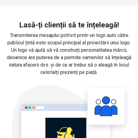
Lasă-ți clienții să te înțeleagă!
Transmiterea mesajului potrivit printr-un logo auto către
publicul țintă este scopul principal al proiectării unui logo.
Un logo vă ajută să vă construiți personalitatea mărcii,
deoarece are puterea de a permite oamenilor să înțeleagă
natura afacerii dvs. și de ce ar trebui să o aleagă în locul
celorlalți prezenți pe piață.