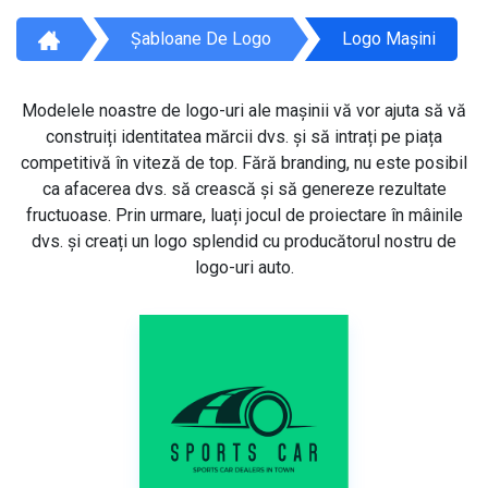
Șabloane De Logo
Logo Mașini
Modelele noastre de logo-uri ale mașinii vă vor ajuta să vă
construiți identitatea mărcii dvs. și să intrați pe piața
competitivă în viteză de top. Fără branding, nu este posibil
ca afacerea dvs. să crească și să genereze rezultate
fructuoase. Prin urmare, luați jocul de proiectare în mâinile
dvs. și creați un logo splendid cu producătorul nostru de
logo-uri auto.