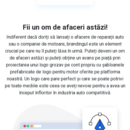
Fii un om de afaceri astăzi!
Indiferent dacă doriți să lansați o afacere de reparații auto
sau o companie de motoare, brandingul este un element
crucial pe care nu îl puteți lăsa în urmă. Puteți deveni un om
de afaceri astăzi și puteți obține un avans pe piață prin
proiectarea unui logo grozav pe cont propriu cu șabloanele
prefabricate de logo pentru motor oferite pe platforma
noastră. Un logo care pare perfect și care se poate potrivi
pe toate mediile este ceea ce aveți nevoie pentru a avea un
început înfloritor în industria auto competitivă.