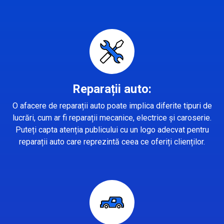
Reparații auto:
O afacere de reparații auto poate implica diferite tipuri de
lucrări, cum ar fi reparații mecanice, electrice și caroserie.
Puteți capta atenția publicului cu un logo adecvat pentru
reparații auto care reprezintă ceea ce oferiți clienților.