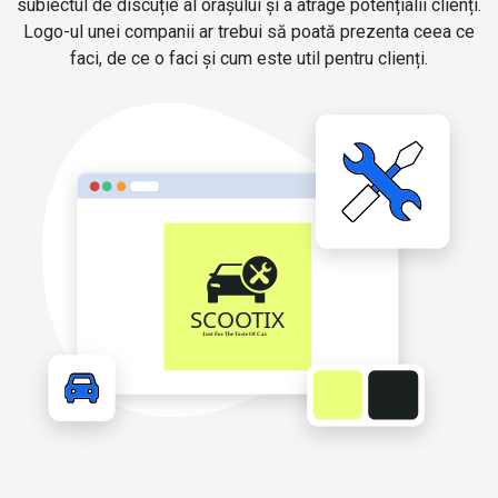
subiectul de discuție al orașului și a atrage potențialii clienți.
Logo-ul unei companii ar trebui să poată prezenta ceea ce
faci, de ce o faci și cum este util pentru clienți.