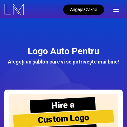
Angajează-ne
Logo Auto Pentru
Alegeți un șablon care vi se potrivește mai bine!
Hire a
Custom Logo