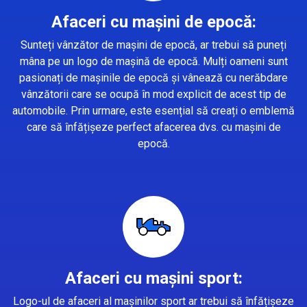
Afaceri cu mașini de epocă:
Sunteți vânzător de mașini de epocă, ar trebui să puneți
mâna pe un logo de mașină de epocă. Mulți oameni sunt
pasionați de mașinile de epocă și vânează cu nerăbdare
vânzătorii care se ocupă în mod explicit de acest tip de
automobile. Prin urmare, este esențial să creați o emblemă
care să înfățișeze perfect afacerea dvs. cu mașini de
epocă.
Afaceri cu mașini sport:
Logo-ul de afaceri al mașinilor sport ar trebui să înfățișeze