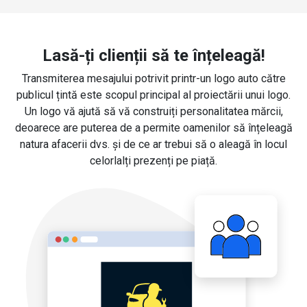
Lasă-ți clienții să te înțeleagă!
Transmiterea mesajului potrivit printr-un logo auto către
publicul țintă este scopul principal al proiectării unui logo.
Un logo vă ajută să vă construiți personalitatea mărcii,
deoarece are puterea de a permite oamenilor să înțeleagă
natura afacerii dvs. și de ce ar trebui să o aleagă în locul
celorlalți prezenți pe piață.