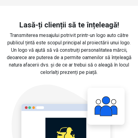
Lasă-ți clienții să te înțeleagă!
Transmiterea mesajului potrivit printr-un logo auto către
publicul țintă este scopul principal al proiectării unui logo.
Un logo vă ajută să vă construiți personalitatea mărcii,
deoarece are puterea de a permite oamenilor să înțeleagă
natura afacerii dvs. și de ce ar trebui să o aleagă în locul
celorlalți prezenți pe piață.