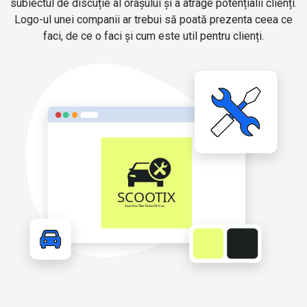
subiectul de discuție al orașului și a atrage potențialii clienți.
Logo-ul unei companii ar trebui să poată prezenta ceea ce
faci, de ce o faci și cum este util pentru clienți.