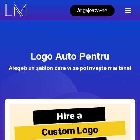
Angajează-ne
Logo Auto Pentru
Alegeți un șablon care vi se potrivește mai bine!
Hire a
Custom Logo