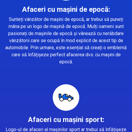
Afaceri cu mașini de epocă:
Sunteți vânzător de mașini de epocă, ar trebui să puneți
mâna pe un logo de mașină de epocă. Mulți oameni sunt
pasionați de mașinile de epocă și vânează cu nerăbdare
vânzătorii care se ocupă în mod explicit de acest tip de
automobile. Prin urmare, este esențial să creați o emblemă
care să înfățișeze perfect afacerea dvs. cu mașini de
epocă.
Afaceri cu mașini sport:
Logo-ul de afaceri al mașinilor sport ar trebui să înfățișeze