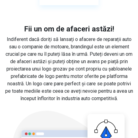
Fii un om de afaceri astăzi!
Indiferent dacă doriți să lansați o afacere de reparații auto
sau o companie de motoare, brandingul este un element
crucial pe care nu îl puteți lăsa în urmă. Puteți deveni un om
de afaceri astăzi și puteți obține un avans pe piață prin
proiectarea unui logo grozav pe cont propriu cu șabloanele
prefabricate de logo pentru motor oferite pe platforma
noastră. Un logo care pare perfect și care se poate potrivi
pe toate mediile este ceea ce aveți nevoie pentru a avea un
început înfloritor în industria auto competitivă.