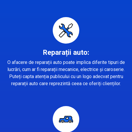
Reparații auto:
O afacere de reparații auto poate implica diferite tipuri de
lucrări, cum ar fi reparații mecanice, electrice și caroserie.
Puteți capta atenția publicului cu un logo adecvat pentru
reparații auto care reprezintă ceea ce oferiți clienților.