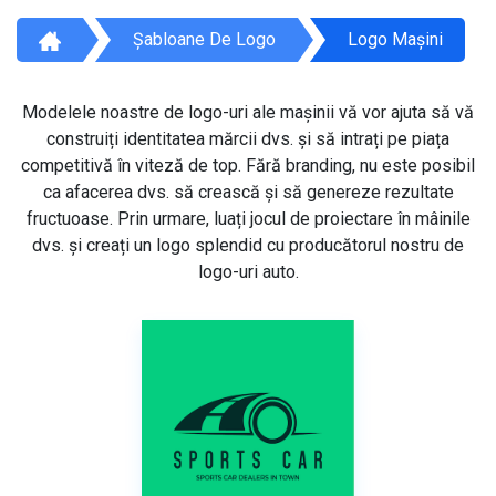
Șabloane De Logo
Logo Mașini
Modelele noastre de logo-uri ale mașinii vă vor ajuta să vă
construiți identitatea mărcii dvs. și să intrați pe piața
competitivă în viteză de top. Fără branding, nu este posibil
ca afacerea dvs. să crească și să genereze rezultate
fructuoase. Prin urmare, luați jocul de proiectare în mâinile
dvs. și creați un logo splendid cu producătorul nostru de
logo-uri auto.