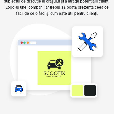
subiectul de discuție al orașului și a atrage potențialii clienți.
Logo-ul unei companii ar trebui să poată prezenta ceea ce
faci, de ce o faci și cum este util pentru clienți.