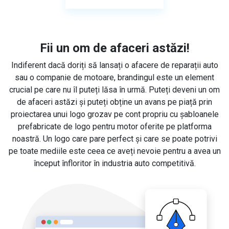
Fii un om de afaceri astăzi!
Indiferent dacă doriți să lansați o afacere de reparații auto
sau o companie de motoare, brandingul este un element
crucial pe care nu îl puteți lăsa în urmă. Puteți deveni un om
de afaceri astăzi și puteți obține un avans pe piață prin
proiectarea unui logo grozav pe cont propriu cu șabloanele
prefabricate de logo pentru motor oferite pe platforma
noastră. Un logo care pare perfect și care se poate potrivi
pe toate mediile este ceea ce aveți nevoie pentru a avea un
început înfloritor în industria auto competitivă.