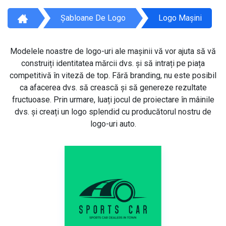
Șabloane De Logo
Logo Mașini
Modelele noastre de logo-uri ale mașinii vă vor ajuta să vă
construiți identitatea mărcii dvs. și să intrați pe piața
competitivă în viteză de top. Fără branding, nu este posibil
ca afacerea dvs. să crească și să genereze rezultate
fructuoase. Prin urmare, luați jocul de proiectare în mâinile
dvs. și creați un logo splendid cu producătorul nostru de
logo-uri auto.