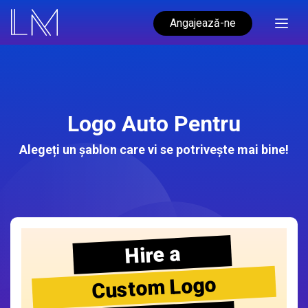
Angajează-ne
Logo Auto Pentru
Alegeți un șablon care vi se potrivește mai bine!
Hire a
Custom Logo