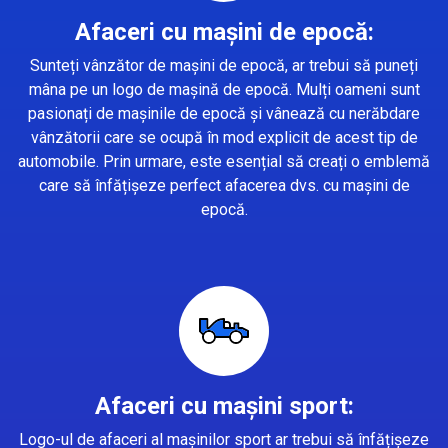
Afaceri cu mașini de epocă:
Sunteți vânzător de mașini de epocă, ar trebui să puneți
mâna pe un logo de mașină de epocă. Mulți oameni sunt
pasionați de mașinile de epocă și vânează cu nerăbdare
vânzătorii care se ocupă în mod explicit de acest tip de
automobile. Prin urmare, este esențial să creați o emblemă
care să înfățișeze perfect afacerea dvs. cu mașini de
epocă.
Afaceri cu mașini sport:
Logo-ul de afaceri al mașinilor sport ar trebui să înfățișeze