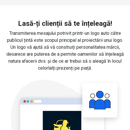
Lasă-ți clienții să te înțeleagă!
Transmiterea mesajului potrivit printr-un logo auto către
publicul țintă este scopul principal al proiectării unui logo.
Un logo vă ajută să vă construiți personalitatea mărcii,
deoarece are puterea de a permite oamenilor să înțeleagă
natura afacerii dvs. și de ce ar trebui să o aleagă în locul
celorlalți prezenți pe piață.