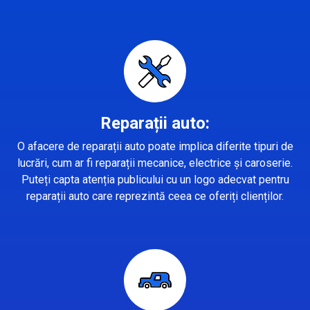
Reparații auto:
O afacere de reparații auto poate implica diferite tipuri de
lucrări, cum ar fi reparații mecanice, electrice și caroserie.
Puteți capta atenția publicului cu un logo adecvat pentru
reparații auto care reprezintă ceea ce oferiți clienților.