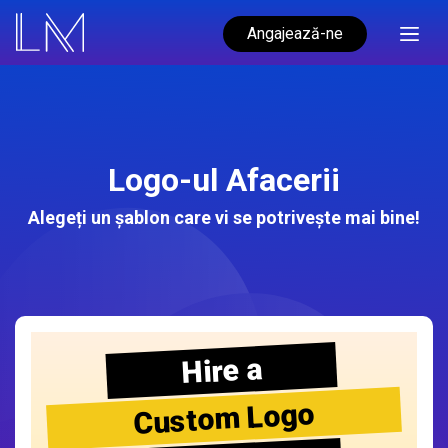
Angajează-ne
Logo-ul Afacerii
Alegeți un șablon care vi se potrivește mai bine!
Hire a
Custom Logo