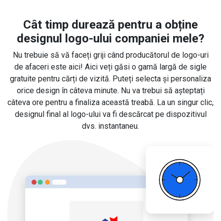
Cât timp durează pentru a obține
designul logo-ului companiei mele?
Nu trebuie să vă faceți griji când producătorul de logo-uri
de afaceri este aici! Aici veți găsi o gamă largă de sigle
gratuite pentru cărți de vizită. Puteți selecta și personaliza
orice design în câteva minute. Nu va trebui să așteptați
câteva ore pentru a finaliza această treabă. La un singur clic,
designul final al logo-ului va fi descărcat pe dispozitivul
dvs. instantaneu.