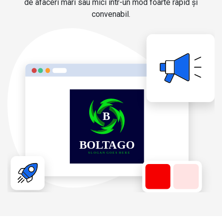
de afaceri mari sau mici într-un mod foarte rapid și
convenabil.