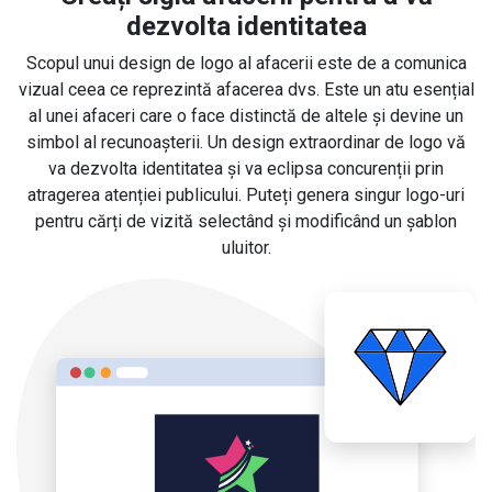
dezvolta identitatea
Scopul unui design de logo al afacerii este de a comunica
vizual ceea ce reprezintă afacerea dvs. Este un atu esențial
al unei afaceri care o face distinctă de altele și devine un
simbol al recunoașterii. Un design extraordinar de logo vă
va dezvolta identitatea și va eclipsa concurenții prin
atragerea atenției publicului. Puteți genera singur logo-uri
pentru cărți de vizită selectând și modificând un șablon
uluitor.