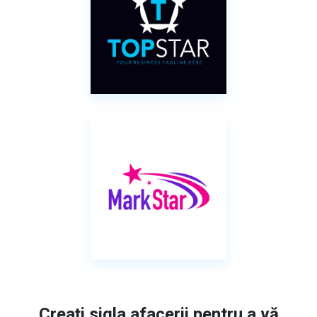
Creați sigla afacerii pentru a vă