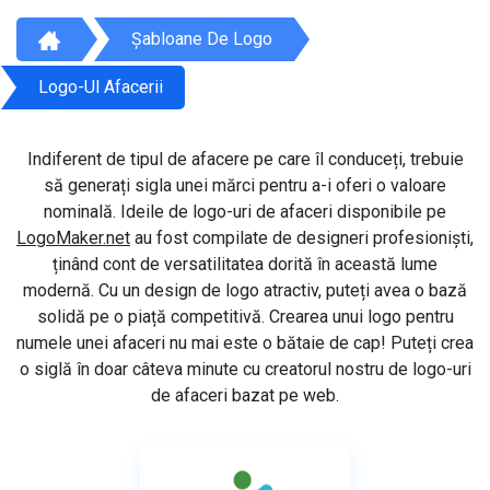
Șabloane De Logo
Logo-Ul Afacerii
Indiferent de tipul de afacere pe care îl conduceți, trebuie
să generați sigla unei mărci pentru a-i oferi o valoare
nominală. Ideile de logo-uri de afaceri disponibile pe
LogoMaker.net
au fost compilate de designeri profesioniști,
ținând cont de versatilitatea dorită în această lume
modernă. Cu un design de logo atractiv, puteți avea o bază
solidă pe o piață competitivă. Crearea unui logo pentru
numele unei afaceri nu mai este o bătaie de cap! Puteți crea
o siglă în doar câteva minute cu creatorul nostru de logo-uri
de afaceri bazat pe web.