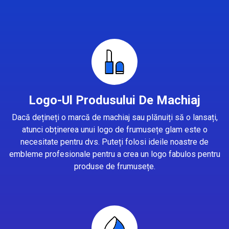
Logo-Ul Produsului De Machiaj
Dacă dețineți o marcă de machiaj sau plănuiți să o lansați,
atunci obținerea unui logo de frumusețe glam este o
necesitate pentru dvs. Puteți folosi ideile noastre de
embleme profesionale pentru a crea un logo fabulos pentru
produse de frumusețe.