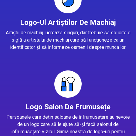
Logo-Ul Artiștilor De Machiaj
Artiștii de machiaj lucrează singuri, dar trebuie să solicite o
siglă a artistului de machiaj care să funcționeze ca un
identificator și să informeze oamenii despre munca lor.
Logo Salon De Frumusețe
Persoanele care dețin saloane de înfrumusețare au nevoie
de un logo care să le ajute să-și facă salonul de
înfrumusețare vizibil. Gama noastră de logo-uri pentru