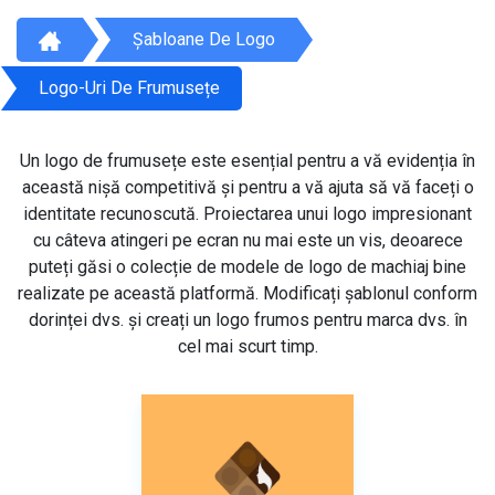
Șabloane De Logo
Logo-Uri De Frumusețe
Un logo de frumusețe este esențial pentru a vă evidenția în
această nișă competitivă și pentru a vă ajuta să vă faceți o
identitate recunoscută. Proiectarea unui logo impresionant
cu câteva atingeri pe ecran nu mai este un vis, deoarece
puteți găsi o colecție de modele de logo de machiaj bine
realizate pe această platformă. Modificați șablonul conform
dorinței dvs. și creați un logo frumos pentru marca dvs. în
cel mai scurt timp.