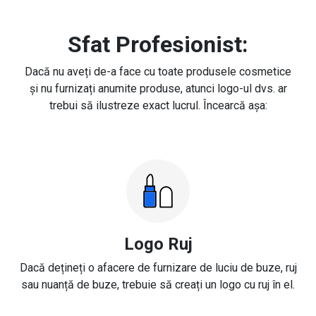
Sfat Profesionist:
Dacă nu aveți de-a face cu toate produsele cosmetice
și nu furnizați anumite produse, atunci logo-ul dvs. ar
trebui să ilustreze exact lucrul. Încearcă așa:
Logo Ruj
Dacă dețineți o afacere de furnizare de luciu de buze, ruj
sau nuanță de buze, trebuie să creați un logo cu ruj în el.