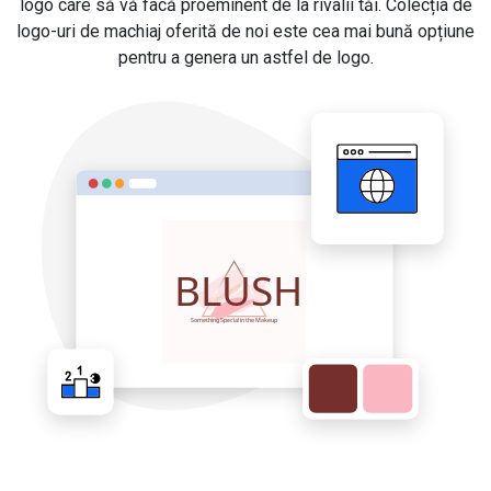
logo care să vă facă proeminent de la rivalii tăi. Colecția de
logo-uri de machiaj oferită de noi este cea mai bună opțiune
pentru a genera un astfel de logo.