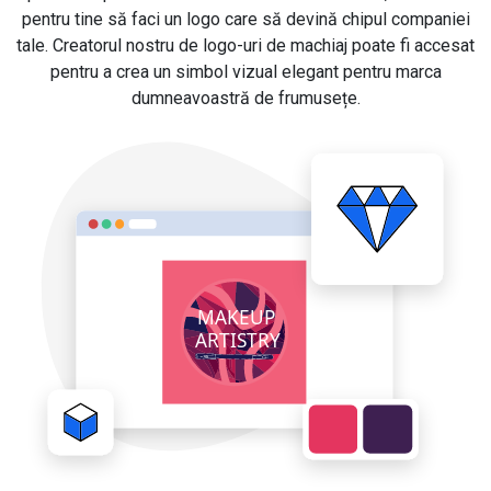
pentru tine să faci un logo care să devină chipul companiei
tale. Creatorul nostru de logo-uri de machiaj poate fi accesat
pentru a crea un simbol vizual elegant pentru marca
dumneavoastră de frumusețe.