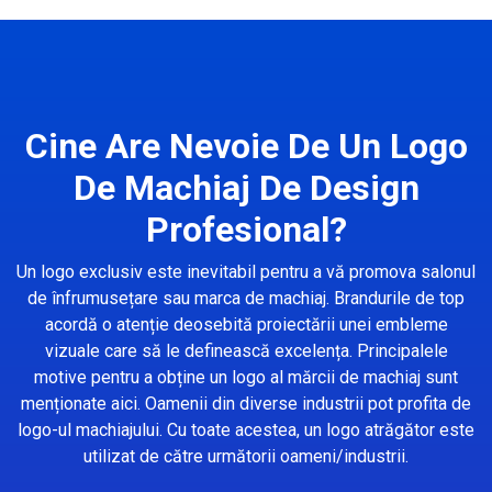
Cine Are Nevoie De Un Logo
De Machiaj De Design
Profesional?
Un logo exclusiv este inevitabil pentru a vă promova salonul
de înfrumusețare sau marca de machiaj. Brandurile de top
acordă o atenție deosebită proiectării unei embleme
vizuale care să le definească excelența. Principalele
motive pentru a obține un logo al mărcii de machiaj sunt
menționate aici. Oamenii din diverse industrii pot profita de
logo-ul machiajului. Cu toate acestea, un logo atrăgător este
utilizat de către următorii oameni/industrii.