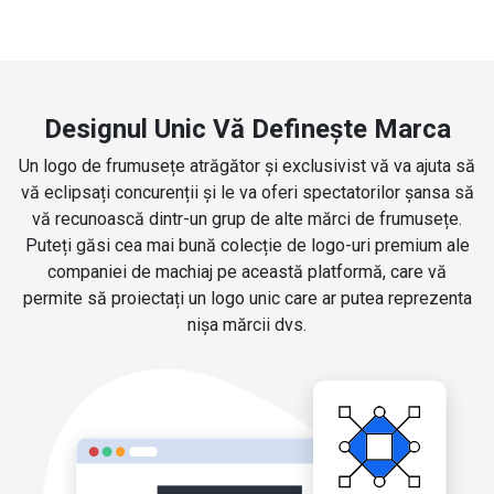
Designul Unic Vă Definește Marca
Un logo de frumusețe atrăgător și exclusivist vă va ajuta să
vă eclipsați concurenții și le va oferi spectatorilor șansa să
vă recunoască dintr-un grup de alte mărci de frumusețe.
Puteți găsi cea mai bună colecție de logo-uri premium ale
companiei de machiaj pe această platformă, care vă
permite să proiectați un logo unic care ar putea reprezenta
nișa mărcii dvs.