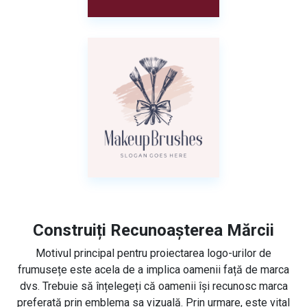
Construiți Recunoașterea Mărcii
Motivul principal pentru proiectarea logo-urilor de
frumusețe este acela de a implica oamenii față de marca
dvs. Trebuie să înțelegeți că oamenii își recunosc marca
preferată prin emblema sa vizuală. Prin urmare, este vital