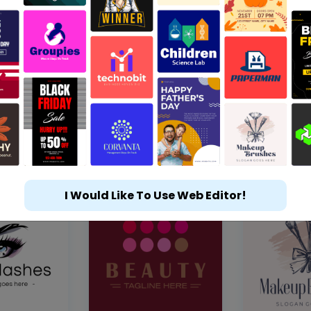
I Would Like To Use Web Editor!