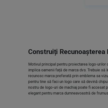
Construiți Recunoașterea 
Motivul principal pentru proiectarea logo-urilo
implica oamenii față de marca dvs. Trebuie să î
recunosc marca preferată prin emblema sa vizual
pentru tine să faci un logo care să devină chipu
nostru de logo-uri de machiaj poate fi accesat p
elegant pentru marca dumneavoastră de frumus