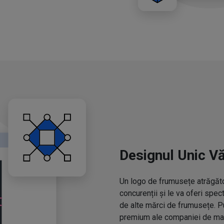
Designul Unic V
Un logo de frumusețe atrăgător
concurenții și le va oferi spe
de alte mărci de frumusețe. P
premium ale companiei de mac