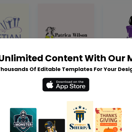
Unlimited Content With Our
Thousands Of Editable Templates For Your Desi