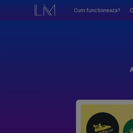
Cum functioneaza?
C
A