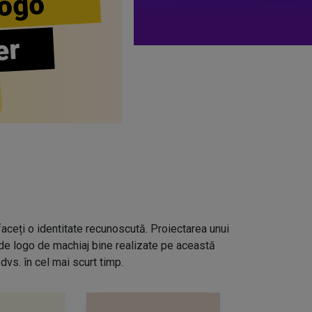
ogo
er
aceți o identitate recunoscută. Proiectarea unui
 de logo de machiaj bine realizate pe această
dvs. în cel mai scurt timp.