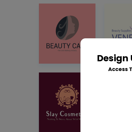
Design 
Access 