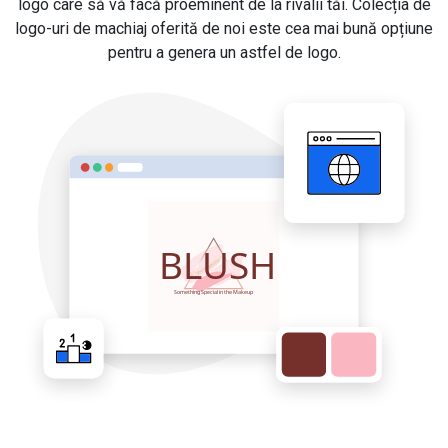
logo care să vă facă proeminent de la rivalii tăi. Colecția de
logo-uri de machiaj oferită de noi este cea mai bună opțiune
pentru a genera un astfel de logo.