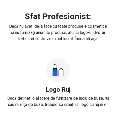
Sfat Profesionist:
Dacă nu aveți de-a face cu toate produsele cosmetice
și nu furnizați anumite produse, atunci logo-ul dvs. ar
trebui să ilustreze exact lucrul. Încearcă așa:
Logo Ruj
Dacă dețineți o afacere de furnizare de luciu de buze, ruj
sau nuanță de buze, trebuie să creați un logo cu ruj în el.