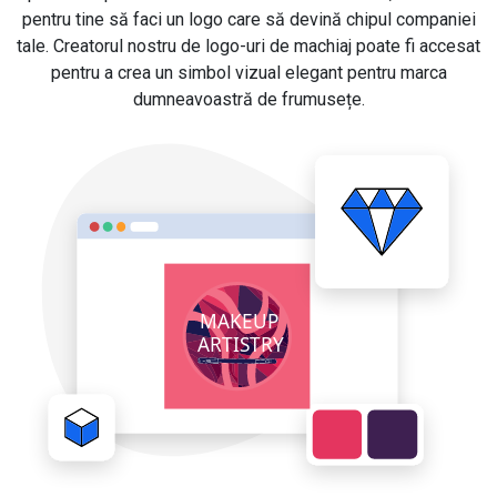
pentru tine să faci un logo care să devină chipul companiei
tale. Creatorul nostru de logo-uri de machiaj poate fi accesat
pentru a crea un simbol vizual elegant pentru marca
dumneavoastră de frumusețe.