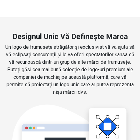
Designul Unic Vă Definește Marca
Un logo de frumusețe atrăgător și exclusivist vă va ajuta să
vă eclipsați concurenții și le va oferi spectatorilor șansa să
vă recunoască dintr-un grup de alte mărci de frumusețe.
Puteți găsi cea mai bună colecție de logo-uri premium ale
companiei de machiaj pe această platformă, care vă
permite să proiectați un logo unic care ar putea reprezenta
nișa mărcii dvs.