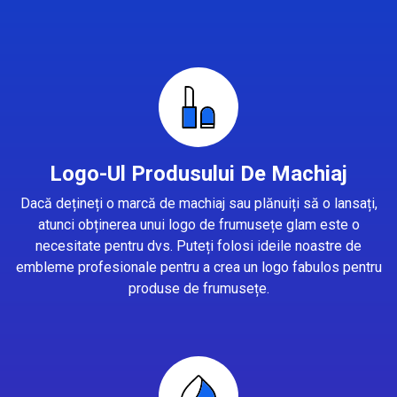
Logo-Ul Produsului De Machiaj
Dacă dețineți o marcă de machiaj sau plănuiți să o lansați,
atunci obținerea unui logo de frumusețe glam este o
necesitate pentru dvs. Puteți folosi ideile noastre de
embleme profesionale pentru a crea un logo fabulos pentru
produse de frumusețe.