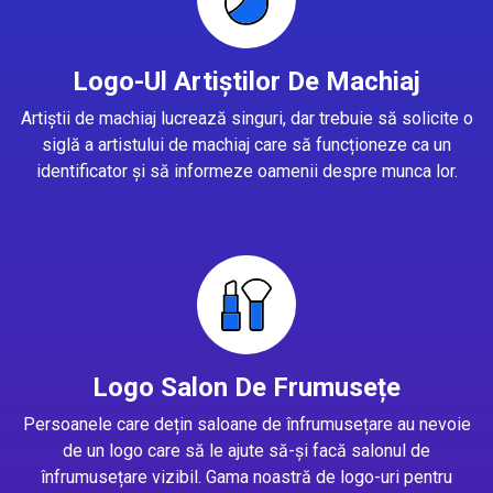
Logo-Ul Artiștilor De Machiaj
Artiștii de machiaj lucrează singuri, dar trebuie să solicite o
siglă a artistului de machiaj care să funcționeze ca un
identificator și să informeze oamenii despre munca lor.
Logo Salon De Frumusețe
Persoanele care dețin saloane de înfrumusețare au nevoie
de un logo care să le ajute să-și facă salonul de
înfrumusețare vizibil. Gama noastră de logo-uri pentru