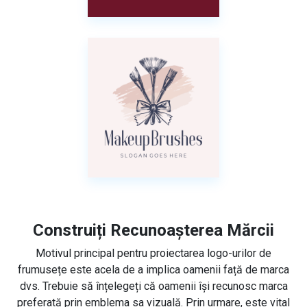
Construiți Recunoașterea Mărcii
Motivul principal pentru proiectarea logo-urilor de
frumusețe este acela de a implica oamenii față de marca
dvs. Trebuie să înțelegeți că oamenii își recunosc marca
preferată prin emblema sa vizuală. Prin urmare, este vital