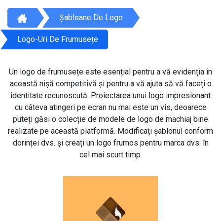
Șabloane De Logo
Logo-Uri De Frumusețe
Un logo de frumusețe este esențial pentru a vă evidenția în
această nișă competitivă și pentru a vă ajuta să vă faceți o
identitate recunoscută. Proiectarea unui logo impresionant
cu câteva atingeri pe ecran nu mai este un vis, deoarece
puteți găsi o colecție de modele de logo de machiaj bine
realizate pe această platformă. Modificați șablonul conform
dorinței dvs. și creați un logo frumos pentru marca dvs. în
cel mai scurt timp.