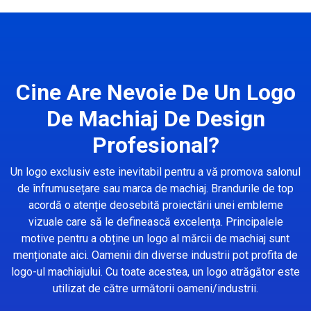
Cine Are Nevoie De Un Logo
De Machiaj De Design
Profesional?
Un logo exclusiv este inevitabil pentru a vă promova salonul
de înfrumusețare sau marca de machiaj. Brandurile de top
acordă o atenție deosebită proiectării unei embleme
vizuale care să le definească excelența. Principalele
motive pentru a obține un logo al mărcii de machiaj sunt
menționate aici. Oamenii din diverse industrii pot profita de
logo-ul machiajului. Cu toate acestea, un logo atrăgător este
utilizat de către următorii oameni/industrii.