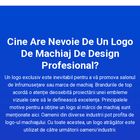
Cine Are Nevoie De Un Logo
De Machiaj De Design
Profesional?
Un logo exclusiv este inevitabil pentru a vă promova salonul
de înfrumusețare sau marca de machiaj. Brandurile de top
acordă o atenție deosebită proiectării unei embleme
vizuale care să le definească excelența. Principalele
motive pentru a obține un logo al mărcii de machiaj sunt
menționate aici. Oamenii din diverse industrii pot profita de
logo-ul machiajului. Cu toate acestea, un logo atrăgător este
utilizat de către următorii oameni/industrii.