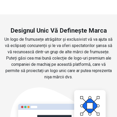
Designul Unic Vă Definește Marca
Un logo de frumusețe atrăgător și exclusivist vă va ajuta să
vă eclipsați concurenții și le va oferi spectatorilor șansa să
vă recunoască dintr-un grup de alte mărci de frumusețe.
Puteți găsi cea mai bună colecție de logo-uri premium ale
companiei de machiaj pe această platformă, care vă
permite să proiectați un logo unic care ar putea reprezenta
nișa mărcii dvs.