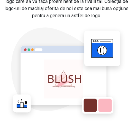
logo care să vă facă proeminent de la rivalii tăi. Colecția de
logo-uri de machiaj oferită de noi este cea mai bună opțiune
pentru a genera un astfel de logo.