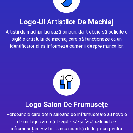
Logo-Ul Artiștilor De Machiaj
Artiștii de machiaj lucrează singuri, dar trebuie să solicite o
siglă a artistului de machiaj care să funcționeze ca un
identificator și să informeze oamenii despre munca lor.
Logo Salon De Frumusețe
Persoanele care dețin saloane de înfrumusețare au nevoie
de un logo care să le ajute să-și facă salonul de
înfrumusețare vizibil. Gama noastră de logo-uri pentru