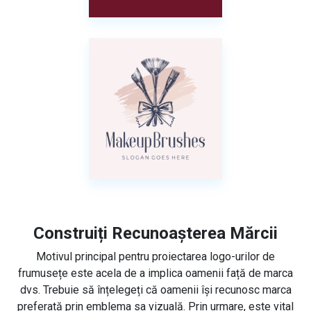
Construiți Recunoașterea Mărcii
Motivul principal pentru proiectarea logo-urilor de
frumusețe este acela de a implica oamenii față de marca
dvs. Trebuie să înțelegeți că oamenii își recunosc marca
preferată prin emblema sa vizuală. Prin urmare, este vital