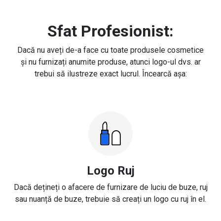
Sfat Profesionist:
Dacă nu aveți de-a face cu toate produsele cosmetice
și nu furnizați anumite produse, atunci logo-ul dvs. ar
trebui să ilustreze exact lucrul. Încearcă așa:
Logo Ruj
Dacă dețineți o afacere de furnizare de luciu de buze, ruj
sau nuanță de buze, trebuie să creați un logo cu ruj în el.