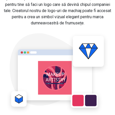
pentru tine să faci un logo care să devină chipul companiei
tale. Creatorul nostru de logo-uri de machiaj poate fi accesat
pentru a crea un simbol vizual elegant pentru marca
dumneavoastră de frumusețe.