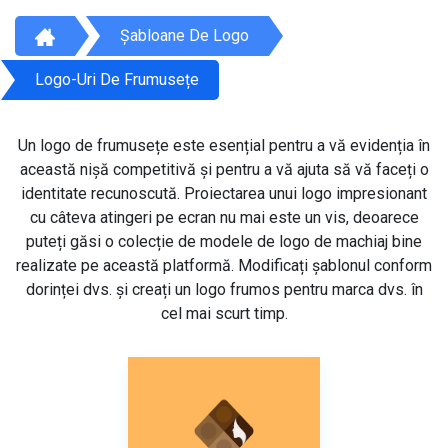
Șabloane De Logo
Logo-Uri De Frumusețe
Un logo de frumusețe este esențial pentru a vă evidenția în
această nișă competitivă și pentru a vă ajuta să vă faceți o
identitate recunoscută. Proiectarea unui logo impresionant
cu câteva atingeri pe ecran nu mai este un vis, deoarece
puteți găsi o colecție de modele de logo de machiaj bine
realizate pe această platformă. Modificați șablonul conform
dorinței dvs. și creați un logo frumos pentru marca dvs. în
cel mai scurt timp.