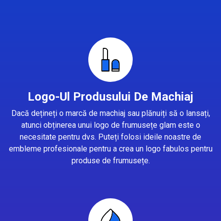
Logo-Ul Produsului De Machiaj
Dacă dețineți o marcă de machiaj sau plănuiți să o lansați,
atunci obținerea unui logo de frumusețe glam este o
necesitate pentru dvs. Puteți folosi ideile noastre de
embleme profesionale pentru a crea un logo fabulos pentru
produse de frumusețe.