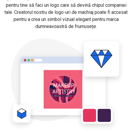
pentru tine să faci un logo care să devină chipul companiei
tale. Creatorul nostru de logo-uri de machiaj poate fi accesat
pentru a crea un simbol vizual elegant pentru marca
dumneavoastră de frumusețe.