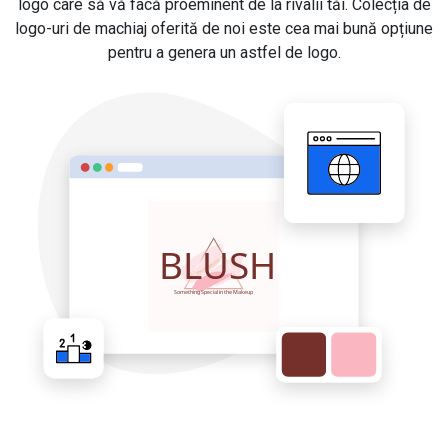
logo care să vă facă proeminent de la rivalii tăi. Colecția de
logo-uri de machiaj oferită de noi este cea mai bună opțiune
pentru a genera un astfel de logo.