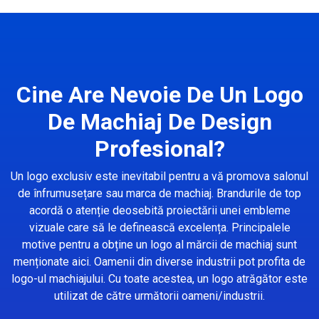
Cine Are Nevoie De Un Logo
De Machiaj De Design
Profesional?
Un logo exclusiv este inevitabil pentru a vă promova salonul
de înfrumusețare sau marca de machiaj. Brandurile de top
acordă o atenție deosebită proiectării unei embleme
vizuale care să le definească excelența. Principalele
motive pentru a obține un logo al mărcii de machiaj sunt
menționate aici. Oamenii din diverse industrii pot profita de
logo-ul machiajului. Cu toate acestea, un logo atrăgător este
utilizat de către următorii oameni/industrii.