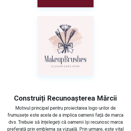
Construiți Recunoașterea Mărcii
Motivul principal pentru proiectarea logo-urilor de
frumusețe este acela de a implica oamenii față de marca
dvs. Trebuie să înțelegeți că oamenii își recunosc marca
preferată prin emblema sa vizuală. Prin urmare, este vital