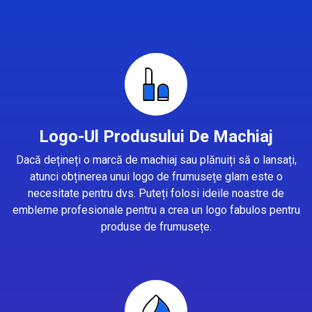
Logo-Ul Produsului De Machiaj
Dacă dețineți o marcă de machiaj sau plănuiți să o lansați,
atunci obținerea unui logo de frumusețe glam este o
necesitate pentru dvs. Puteți folosi ideile noastre de
embleme profesionale pentru a crea un logo fabulos pentru
produse de frumusețe.