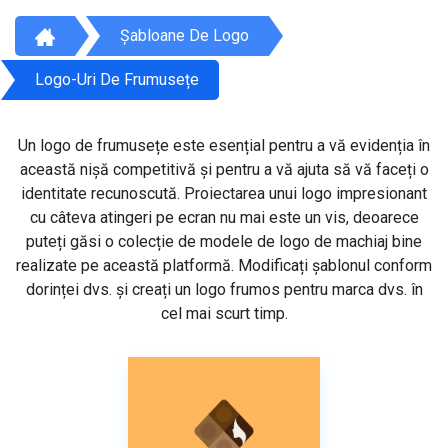
Șabloane De Logo
Logo-Uri De Frumusețe
Un logo de frumusețe este esențial pentru a vă evidenția în
această nișă competitivă și pentru a vă ajuta să vă faceți o
identitate recunoscută. Proiectarea unui logo impresionant
cu câteva atingeri pe ecran nu mai este un vis, deoarece
puteți găsi o colecție de modele de logo de machiaj bine
realizate pe această platformă. Modificați șablonul conform
dorinței dvs. și creați un logo frumos pentru marca dvs. în
cel mai scurt timp.