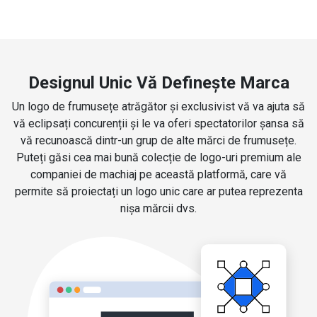
Designul Unic Vă Definește Marca
Un logo de frumusețe atrăgător și exclusivist vă va ajuta să
vă eclipsați concurenții și le va oferi spectatorilor șansa să
vă recunoască dintr-un grup de alte mărci de frumusețe.
Puteți găsi cea mai bună colecție de logo-uri premium ale
companiei de machiaj pe această platformă, care vă
permite să proiectați un logo unic care ar putea reprezenta
nișa mărcii dvs.