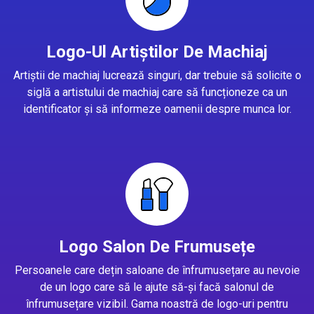
Logo-Ul Artiștilor De Machiaj
Artiștii de machiaj lucrează singuri, dar trebuie să solicite o
siglă a artistului de machiaj care să funcționeze ca un
identificator și să informeze oamenii despre munca lor.
Logo Salon De Frumusețe
Persoanele care dețin saloane de înfrumusețare au nevoie
de un logo care să le ajute să-și facă salonul de
înfrumusețare vizibil. Gama noastră de logo-uri pentru