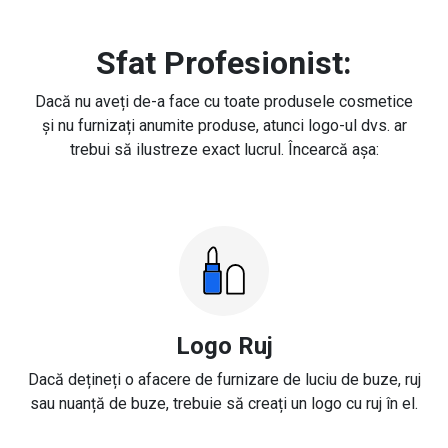
Sfat Profesionist:
Dacă nu aveți de-a face cu toate produsele cosmetice
și nu furnizați anumite produse, atunci logo-ul dvs. ar
trebui să ilustreze exact lucrul. Încearcă așa:
Logo Ruj
Dacă dețineți o afacere de furnizare de luciu de buze, ruj
sau nuanță de buze, trebuie să creați un logo cu ruj în el.