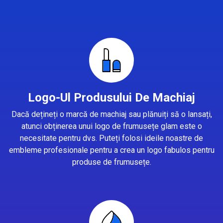
Logo-Ul Produsului De Machiaj
Dacă dețineți o marcă de machiaj sau plănuiți să o lansați,
atunci obținerea unui logo de frumusețe glam este o
necesitate pentru dvs. Puteți folosi ideile noastre de
embleme profesionale pentru a crea un logo fabulos pentru
produse de frumusețe.