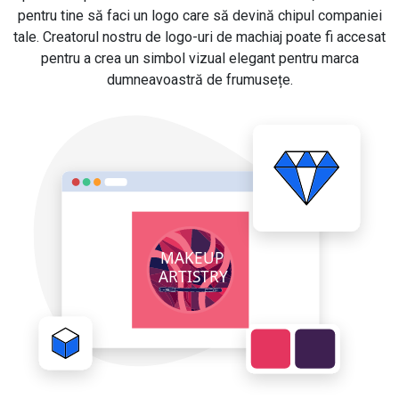
pentru tine să faci un logo care să devină chipul companiei
tale. Creatorul nostru de logo-uri de machiaj poate fi accesat
pentru a crea un simbol vizual elegant pentru marca
dumneavoastră de frumusețe.