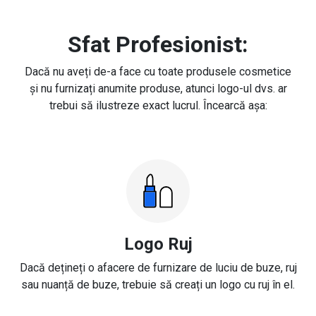
Sfat Profesionist:
Dacă nu aveți de-a face cu toate produsele cosmetice
și nu furnizați anumite produse, atunci logo-ul dvs. ar
trebui să ilustreze exact lucrul. Încearcă așa:
Logo Ruj
Dacă dețineți o afacere de furnizare de luciu de buze, ruj
sau nuanță de buze, trebuie să creați un logo cu ruj în el.