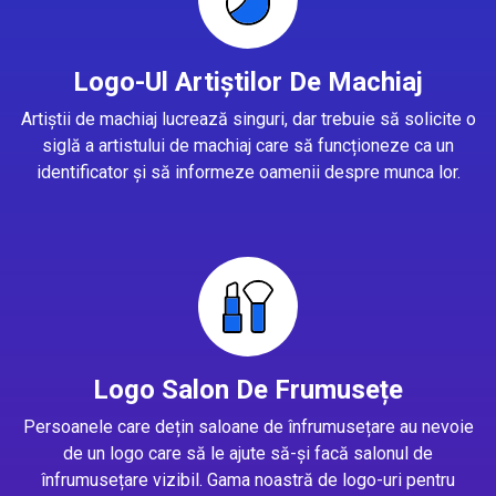
Logo-Ul Artiștilor De Machiaj
Artiștii de machiaj lucrează singuri, dar trebuie să solicite o
siglă a artistului de machiaj care să funcționeze ca un
identificator și să informeze oamenii despre munca lor.
Logo Salon De Frumusețe
Persoanele care dețin saloane de înfrumusețare au nevoie
de un logo care să le ajute să-și facă salonul de
înfrumusețare vizibil. Gama noastră de logo-uri pentru