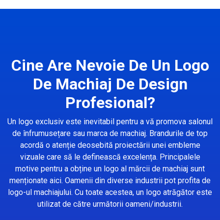
Cine Are Nevoie De Un Logo
De Machiaj De Design
Profesional?
Un logo exclusiv este inevitabil pentru a vă promova salonul
de înfrumusețare sau marca de machiaj. Brandurile de top
acordă o atenție deosebită proiectării unei embleme
vizuale care să le definească excelența. Principalele
motive pentru a obține un logo al mărcii de machiaj sunt
menționate aici. Oamenii din diverse industrii pot profita de
logo-ul machiajului. Cu toate acestea, un logo atrăgător este
utilizat de către următorii oameni/industrii.