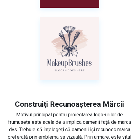
Construiți Recunoașterea Mărcii
Motivul principal pentru proiectarea logo-urilor de
frumusețe este acela de a implica oamenii față de marca
dvs. Trebuie să înțelegeți că oamenii își recunosc marca
preferată prin emblema sa vizuală. Prin urmare, este vital