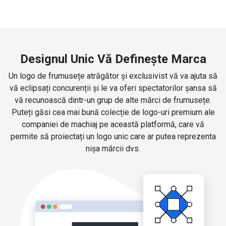
Designul Unic Vă Definește Marca
Un logo de frumusețe atrăgător și exclusivist vă va ajuta să
vă eclipsați concurenții și le va oferi spectatorilor șansa să
vă recunoască dintr-un grup de alte mărci de frumusețe.
Puteți găsi cea mai bună colecție de logo-uri premium ale
companiei de machiaj pe această platformă, care vă
permite să proiectați un logo unic care ar putea reprezenta
nișa mărcii dvs.