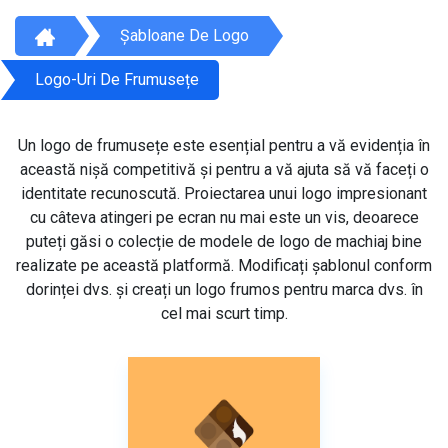
Șabloane De Logo
Logo-Uri De Frumusețe
Un logo de frumusețe este esențial pentru a vă evidenția în
această nișă competitivă și pentru a vă ajuta să vă faceți o
identitate recunoscută. Proiectarea unui logo impresionant
cu câteva atingeri pe ecran nu mai este un vis, deoarece
puteți găsi o colecție de modele de logo de machiaj bine
realizate pe această platformă. Modificați șablonul conform
dorinței dvs. și creați un logo frumos pentru marca dvs. în
cel mai scurt timp.