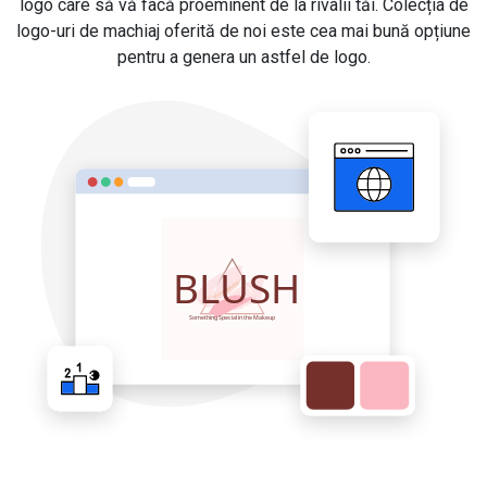
logo care să vă facă proeminent de la rivalii tăi. Colecția de
logo-uri de machiaj oferită de noi este cea mai bună opțiune
pentru a genera un astfel de logo.