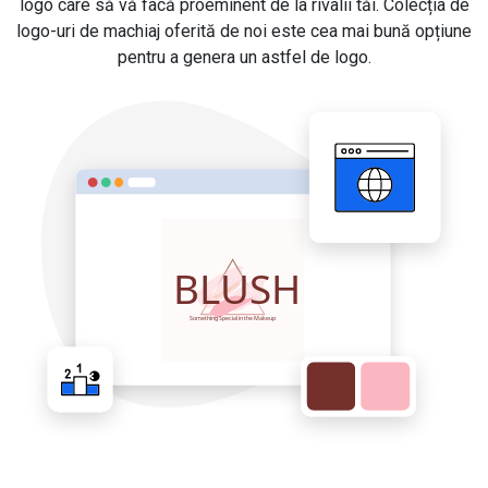
logo care să vă facă proeminent de la rivalii tăi. Colecția de
logo-uri de machiaj oferită de noi este cea mai bună opțiune
pentru a genera un astfel de logo.