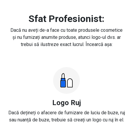
Sfat Profesionist:
Dacă nu aveți de-a face cu toate produsele cosmetice
și nu furnizați anumite produse, atunci logo-ul dvs. ar
trebui să ilustreze exact lucrul. Încearcă așa:
Logo Ruj
Dacă dețineți o afacere de furnizare de luciu de buze, ruj
sau nuanță de buze, trebuie să creați un logo cu ruj în el.