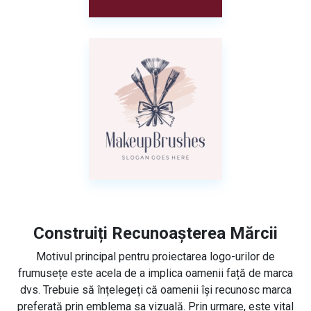
Construiți Recunoașterea Mărcii
Motivul principal pentru proiectarea logo-urilor de
frumusețe este acela de a implica oamenii față de marca
dvs. Trebuie să înțelegeți că oamenii își recunosc marca
preferată prin emblema sa vizuală. Prin urmare, este vital