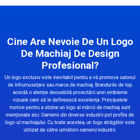
Cine Are Nevoie De Un Logo
De Machiaj De Design
Profesional?
Un logo exclusiv este inevitabil pentru a vă promova salonul
de înfrumusețare sau marca de machiaj. Brandurile de top
acordă o atenție deosebită proiectării unei embleme
vizuale care să le definească excelența. Principalele
motive pentru a obține un logo al mărcii de machiaj sunt
menționate aici. Oamenii din diverse industrii pot profita de
logo-ul machiajului. Cu toate acestea, un logo atrăgător este
utilizat de către următorii oameni/industrii.