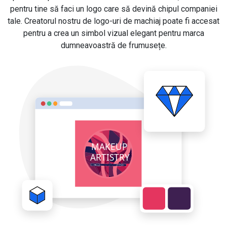
pentru tine să faci un logo care să devină chipul companiei
tale. Creatorul nostru de logo-uri de machiaj poate fi accesat
pentru a crea un simbol vizual elegant pentru marca
dumneavoastră de frumusețe.