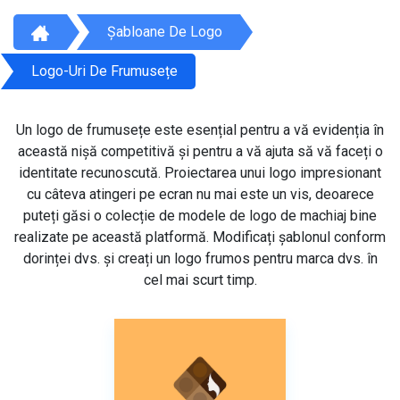
Șabloane De Logo
Logo-Uri De Frumusețe
Un logo de frumusețe este esențial pentru a vă evidenția în
această nișă competitivă și pentru a vă ajuta să vă faceți o
identitate recunoscută. Proiectarea unui logo impresionant
cu câteva atingeri pe ecran nu mai este un vis, deoarece
puteți găsi o colecție de modele de logo de machiaj bine
realizate pe această platformă. Modificați șablonul conform
dorinței dvs. și creați un logo frumos pentru marca dvs. în
cel mai scurt timp.