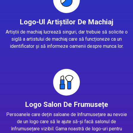
Logo-Ul Artiștilor De Machiaj
Artiștii de machiaj lucrează singuri, dar trebuie să solicite o
siglă a artistului de machiaj care să funcționeze ca un
identificator și să informeze oamenii despre munca lor.
Logo Salon De Frumusețe
Persoanele care dețin saloane de înfrumusețare au nevoie
de un logo care să le ajute să-și facă salonul de
înfrumusețare vizibil. Gama noastră de logo-uri pentru