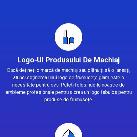
Logo-Ul Produsului De Machiaj
Dacă dețineți o marcă de machiaj sau plănuiți să o lansați,
atunci obținerea unui logo de frumusețe glam este o
necesitate pentru dvs. Puteți folosi ideile noastre de
embleme profesionale pentru a crea un logo fabulos pentru
produse de frumusețe.