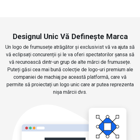
Designul Unic Vă Definește Marca
Un logo de frumusețe atrăgător și exclusivist vă va ajuta să
vă eclipsați concurenții și le va oferi spectatorilor șansa să
vă recunoască dintr-un grup de alte mărci de frumusețe.
Puteți găsi cea mai bună colecție de logo-uri premium ale
companiei de machiaj pe această platformă, care vă
permite să proiectați un logo unic care ar putea reprezenta
nișa mărcii dvs.