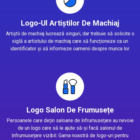
Logo-Ul Artiștilor De Machiaj
Artiștii de machiaj lucrează singuri, dar trebuie să solicite o
siglă a artistului de machiaj care să funcționeze ca un
identificator și să informeze oamenii despre munca lor.
Logo Salon De Frumusețe
Persoanele care dețin saloane de înfrumusețare au nevoie
de un logo care să le ajute să-și facă salonul de
înfrumusețare vizibil. Gama noastră de logo-uri pentru