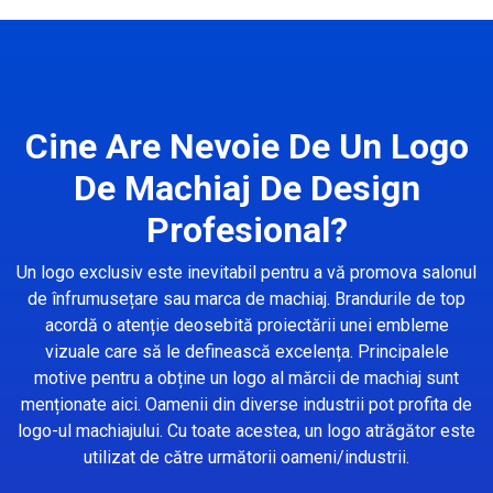
Cine Are Nevoie De Un Logo
De Machiaj De Design
Profesional?
Un logo exclusiv este inevitabil pentru a vă promova salonul
de înfrumusețare sau marca de machiaj. Brandurile de top
acordă o atenție deosebită proiectării unei embleme
vizuale care să le definească excelența. Principalele
motive pentru a obține un logo al mărcii de machiaj sunt
menționate aici. Oamenii din diverse industrii pot profita de
logo-ul machiajului. Cu toate acestea, un logo atrăgător este
utilizat de către următorii oameni/industrii.