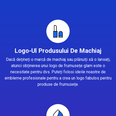
Logo-Ul Produsului De Machiaj
Dacă dețineți o marcă de machiaj sau plănuiți să o lansați,
atunci obținerea unui logo de frumusețe glam este o
necesitate pentru dvs. Puteți folosi ideile noastre de
embleme profesionale pentru a crea un logo fabulos pentru
produse de frumusețe.